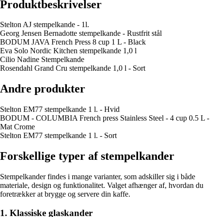
Produktbeskrivelser
Stelton AJ stempelkande - 1l.
Georg Jensen Bernadotte stempelkande - Rustfrit stål
BODUM JAVA French Press 8 cup 1 L - Black
Eva Solo Nordic Kitchen stempelkande 1,0 l
Cilio Nadine Stempelkande
Rosendahl Grand Cru stempelkande 1,0 l - Sort
Andre produkter
Stelton EM77 stempelkande 1 l. - Hvid
BODUM - COLUMBIA French press Stainless Steel - 4 cup 0.5 L -
Mat Crome
Stelton EM77 stempelkande 1 l. - Sort
Forskellige typer af stempelkander
Stempelkander findes i mange varianter, som adskiller sig i både
materiale, design og funktionalitet. Valget afhænger af, hvordan du
foretrækker at brygge og servere din kaffe.
1. Klassiske glaskander