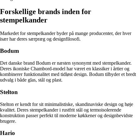
Forskellige brands inden for
stempelkander
Markedet for stempelkander byder på mange producenter, der hver
især har deres særpræg og designfilosofi.
Bodum
Det danske brand Bodum er næsten synonymt med stempelkander.
Deres ikoniske Chambord-model har været en klassiker i årtier og
kombinerer funktionalitet med tidløst design. Bodum tilbyder et bredt
udvalg i både glas, stål og plast.
Stelton
Stelton er kendt for sit minimalistiske, skandinaviske design og høje
kvalitet. Deres stempelkander i rustfrit stål og termoisolerende
konstruktion passer perfekt til moderne køkkener og designbevidste
brugere.
Hario