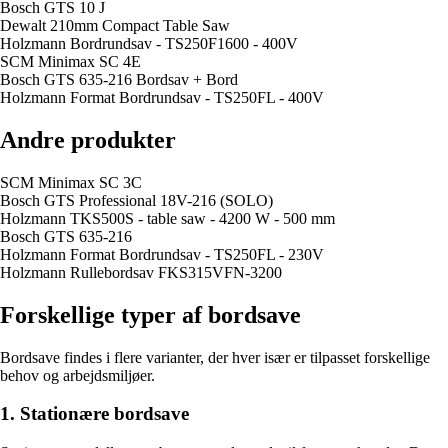
Bosch GTS 10 J
Dewalt 210mm Compact Table Saw
Holzmann Bordrundsav - TS250F1600 - 400V
SCM Minimax SC 4E
Bosch GTS 635-216 Bordsav + Bord
Holzmann Format Bordrundsav - TS250FL - 400V
Andre produkter
SCM Minimax SC 3C
Bosch GTS Professional 18V-216 (SOLO)
Holzmann TKS500S - table saw - 4200 W - 500 mm
Bosch GTS 635-216
Holzmann Format Bordrundsav - TS250FL - 230V
Holzmann Rullebordsav FKS315VFN-3200
Forskellige typer af bordsave
Bordsave findes i flere varianter, der hver især er tilpasset forskellige
behov og arbejdsmiljøer.
1. Stationære bordsave