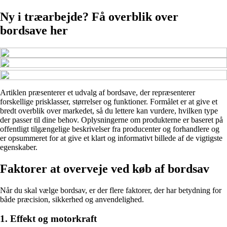
Ny i træarbejde? Få overblik over
bordsave her
Artiklen præsenterer et udvalg af bordsave, der repræsenterer
forskellige prisklasser, størrelser og funktioner. Formålet er at give et
bredt overblik over markedet, så du lettere kan vurdere, hvilken type
der passer til dine behov. Oplysningerne om produkterne er baseret på
offentligt tilgængelige beskrivelser fra producenter og forhandlere og
er opsummeret for at give et klart og informativt billede af de vigtigste
egenskaber.
Faktorer at overveje ved køb af bordsav
Når du skal vælge bordsav, er der flere faktorer, der har betydning for
både præcision, sikkerhed og anvendelighed.
1. Effekt og motorkraft