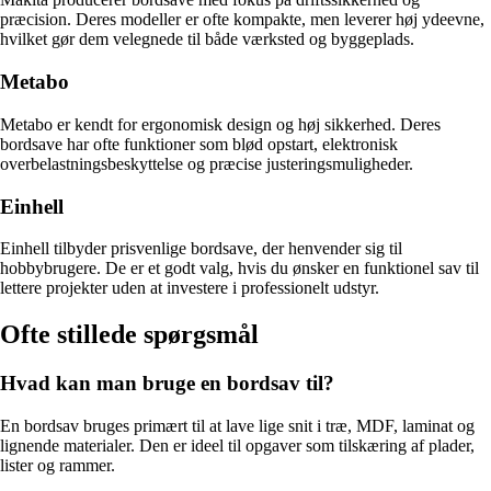
præcision. Deres modeller er ofte kompakte, men leverer høj ydeevne,
hvilket gør dem velegnede til både værksted og byggeplads.
Metabo
Metabo er kendt for ergonomisk design og høj sikkerhed. Deres
bordsave har ofte funktioner som blød opstart, elektronisk
overbelastningsbeskyttelse og præcise justeringsmuligheder.
Einhell
Einhell tilbyder prisvenlige bordsave, der henvender sig til
hobbybrugere. De er et godt valg, hvis du ønsker en funktionel sav til
lettere projekter uden at investere i professionelt udstyr.
Ofte stillede spørgsmål
Hvad kan man bruge en bordsav til?
En bordsav bruges primært til at lave lige snit i træ, MDF, laminat og
lignende materialer. Den er ideel til opgaver som tilskæring af plader,
lister og rammer.