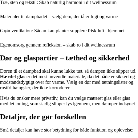
Træ, sten og tekstil: Skab naturlig harmoni i dit wellnessrum
Materialer til dampbadet – vælg dem, der tåler fugt og varme
Grøn ventilation: Sådan kan planter supplere frisk luft i hjemmet
Egenomsorg gennem refleksion – skab ro i dit wellnessrum
Dør og glaspartier – tæthed og sikkerhed
Døren til et dampbad skal kunne lukke tæt, så dampen ikke slipper ud.
Hærdet glas
er det mest anvendte materiale, da det både er sikkert og
modstandsdygtigt over for varme. Vælg en dør med tætningslister og
rustfri hængsler, der ikke korroderer.
Hvis du ønsker mere privatliv, kan du vælge matteret glas eller glas
med let toning, som stadig slipper lys igennem, men dæmper indsynet.
Detaljer, der gør forskellen
Små detaljer kan have stor betydning for både funktion og oplevelse: