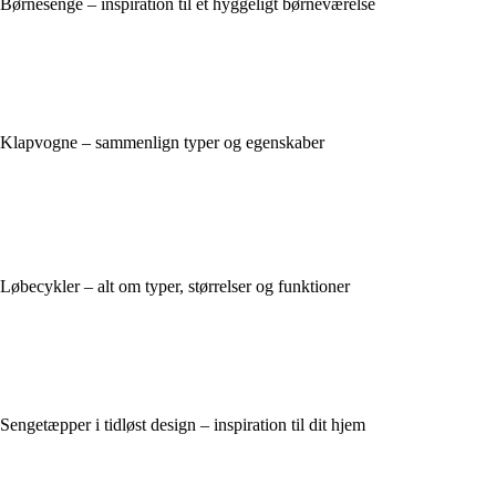
Børnesenge – inspiration til et hyggeligt børneværelse
Klapvogne – sammenlign typer og egenskaber
Løbecykler – alt om typer, størrelser og funktioner
Sengetæpper i tidløst design – inspiration til dit hjem