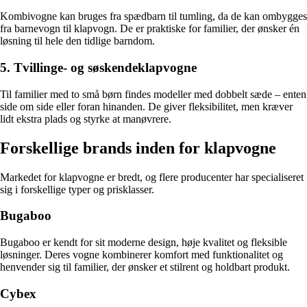
Kombivogne kan bruges fra spædbarn til tumling, da de kan ombygges
fra barnevogn til klapvogn. De er praktiske for familier, der ønsker én
løsning til hele den tidlige barndom.
5. Tvillinge- og søskendeklapvogne
Til familier med to små børn findes modeller med dobbelt sæde – enten
side om side eller foran hinanden. De giver fleksibilitet, men kræver
lidt ekstra plads og styrke at manøvrere.
Forskellige brands inden for klapvogne
Markedet for klapvogne er bredt, og flere producenter har specialiseret
sig i forskellige typer og prisklasser.
Bugaboo
Bugaboo er kendt for sit moderne design, høje kvalitet og fleksible
løsninger. Deres vogne kombinerer komfort med funktionalitet og
henvender sig til familier, der ønsker et stilrent og holdbart produkt.
Cybex