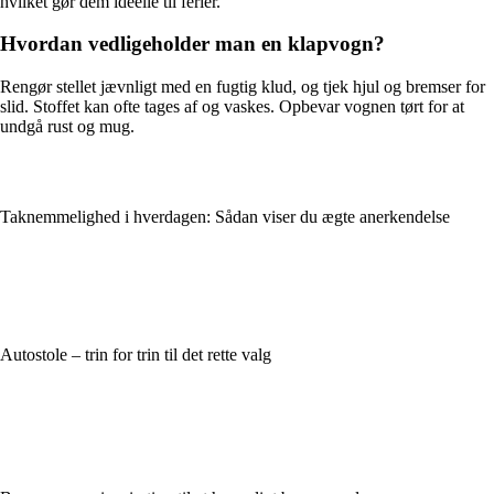
hvilket gør dem ideelle til ferier.
Hvordan vedligeholder man en klapvogn?
Rengør stellet jævnligt med en fugtig klud, og tjek hjul og bremser for
slid. Stoffet kan ofte tages af og vaskes. Opbevar vognen tørt for at
undgå rust og mug.
Taknemmelighed i hverdagen: Sådan viser du ægte anerkendelse
Autostole – trin for trin til det rette valg