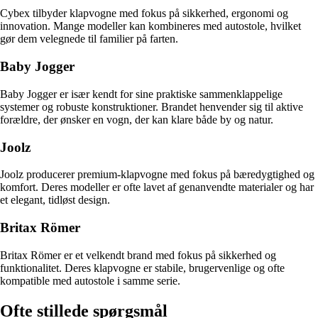
Cybex tilbyder klapvogne med fokus på sikkerhed, ergonomi og
innovation. Mange modeller kan kombineres med autostole, hvilket
gør dem velegnede til familier på farten.
Baby Jogger
Baby Jogger er især kendt for sine praktiske sammenklappelige
systemer og robuste konstruktioner. Brandet henvender sig til aktive
forældre, der ønsker en vogn, der kan klare både by og natur.
Joolz
Joolz producerer premium-klapvogne med fokus på bæredygtighed og
komfort. Deres modeller er ofte lavet af genanvendte materialer og har
et elegant, tidløst design.
Britax Römer
Britax Römer er et velkendt brand med fokus på sikkerhed og
funktionalitet. Deres klapvogne er stabile, brugervenlige og ofte
kompatible med autostole i samme serie.
Ofte stillede spørgsmål