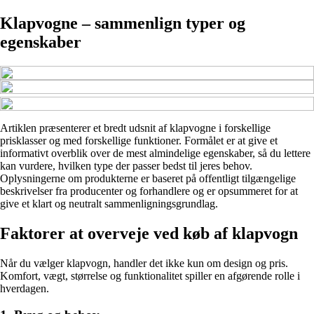
Klapvogne – sammenlign typer og
egenskaber
Artiklen præsenterer et bredt udsnit af klapvogne i forskellige
prisklasser og med forskellige funktioner. Formålet er at give et
informativt overblik over de mest almindelige egenskaber, så du lettere
kan vurdere, hvilken type der passer bedst til jeres behov.
Oplysningerne om produkterne er baseret på offentligt tilgængelige
beskrivelser fra producenter og forhandlere og er opsummeret for at
give et klart og neutralt sammenligningsgrundlag.
Faktorer at overveje ved køb af klapvogn
Når du vælger klapvogn, handler det ikke kun om design og pris.
Komfort, vægt, størrelse og funktionalitet spiller en afgørende rolle i
hverdagen.