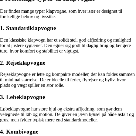
Der findes mange typer klapvogne, som hver især er designet til
forskellige behov og livsstile.
1. Standardklapvogne
Den klassiske klapvogn har et solidt stel, god affjedring og mulighed
for at justere ryglænet. Den egner sig godt til daglig brug og længere
ture, hvor komfort og stabilitet er vigtigst.
2. Rejseklapvogne
Rejseklapvogne er lette og kompakte modeller, der kan foldes sammen
til minimal størrelse. De er ideelle til ferier, flyrejser og byliv, hvor
plads og vægt spiller en stor rolle.
3. Løbeklapvogne
Løbeklapvogne har store hjul og ekstra affjedring, som gør dem
velegnede til løb og motion. De giver en jævn kørsel på både asfalt og
grus, men fylder typisk mere end standardmodeller.
4. Kombivogne