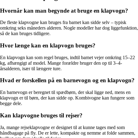
Hvornår kan man begynde at bruge en klapvogn?
De fleste klapvogne kan bruges fra barnet kan sidde selv – typisk
omkring seks måneders alderen. Nogle modeller har dog liggefunktion,
så de kan bruges tidligere.
Hvor længe kan en klapvogn bruges?
En klapvogn kan som regel bruges, indtil barnet vejer omkring 15–22
kg, afhængigt af model. Mange forældre bruger den op til 3–4-
årsalderen, især til længere ture.
Hvad er forskellen på en barnevogn og en klapvogn?
En barnevogn er beregnet til spædbørn, der skal ligge ned, mens en
klapvogn er til børn, der kan sidde op. Kombivogne kan fungere som
begge dele.
Kan klapvogne bruges til rejser?
Ja, mange rejseklapvogne er designet til at kunne tages med som
håndbagage på fly. De er lette, kompakte og nemme at folde sammen,