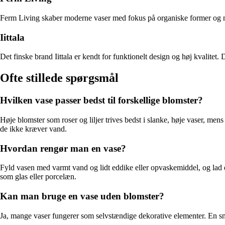
Ferm Living skaber moderne vaser med fokus på organiske former og nat
Iittala
Det finske brand Iittala er kendt for funktionelt design og høj kvalitet.
Ofte stillede spørgsmål
Hvilken vase passer bedst til forskellige blomster?
Høje blomster som roser og liljer trives bedst i slanke, høje vaser, 
de ikke kræver vand.
Hvordan rengør man en vase?
Fyld vasen med varmt vand og lidt eddike eller opvaskemiddel, og lad de
som glas eller porcelæn.
Kan man bruge en vase uden blomster?
Ja, mange vaser fungerer som selvstændige dekorative elementer. En sm