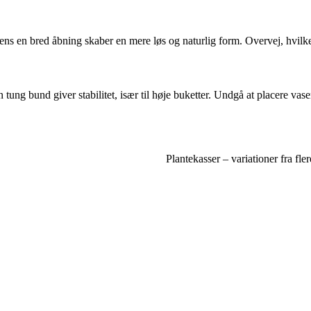
ens en bred åbning skaber en mere løs og naturlig form. Overvej, hvilk
ng bund giver stabilitet, især til høje buketter. Undgå at placere vasen
Plantekasser – variationer fra fle