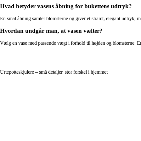
Hvad betyder vasens åbning for bukettens udtryk?
En smal åbning samler blomsterne og giver et stramt, elegant udtryk, m
Hvordan undgår man, at vasen vælter?
Vælg en vase med passende vægt i forhold til højden og blomsterne. En tu
Urtepotteskjulere – små detaljer, stor forskel i hjemmet