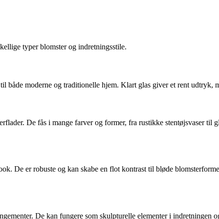
kellige typer blomster og indretningsstile.
l både moderne og traditionelle hjem. Klart glas giver et rent udtryk, m
ader. De fås i mange farver og former, fra rustikke stentøjsvaser til g
ook. De er robuste og kan skabe en flot kontrast til bløde blomsterforme
rrangementer. De kan fungere som skulpturelle elementer i indretningen