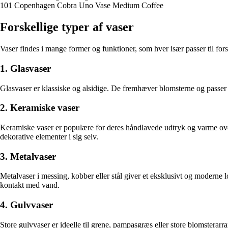
101 Copenhagen Cobra Uno Vase Medium Coffee
Forskellige typer af vaser
Vaser findes i mange former og funktioner, som hver især passer til fors
1. Glasvaser
Glasvaser er klassiske og alsidige. De fremhæver blomsterne og passer ti
2. Keramiske vaser
Keramiske vaser er populære for deres håndlavede udtryk og varme overfl
dekorative elementer i sig selv.
3. Metalvaser
Metalvaser i messing, kobber eller stål giver et eksklusivt og moderne l
kontakt med vand.
4. Gulvvaser
Store gulvvaser er ideelle til grene, pampasgræs eller store blomstera