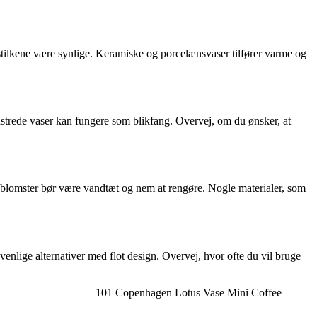
rstilkene være synlige. Keramiske og porcelænsvaser tilfører varme og
nstrede vaser kan fungere som blikfang. Overvej, om du ønsker, at
ke blomster bør være vandtæt og nem at rengøre. Nogle materialer, som
enlige alternativer med flot design. Overvej, hvor ofte du vil bruge
101 Copenhagen Lotus Vase Mini Coffee