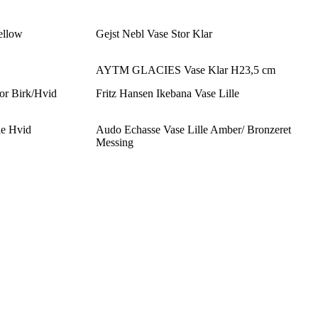
ellow
Gejst Nebl Vase Stor Klar
AYTM GLACIES Vase Klar H23,5 cm
or Birk/Hvid
Fritz Hansen Ikebana Vase Lille
le Hvid
Audo Echasse Vase Lille Amber/ Bronzeret
Messing