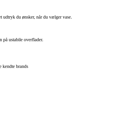
et udtryk du ønsker, når du vælger vase.
 på ustabile overflader.
re kendte brands