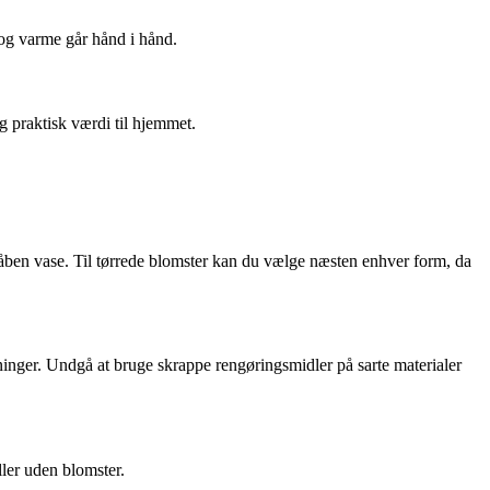
og varme går hånd i hånd.
g praktisk værdi til hjemmet.
 åben vase. Til tørrede blomster kan du vælge næsten enhver form, da
gninger. Undgå at bruge skrappe rengøringsmidler på sarte materialer
ler uden blomster.