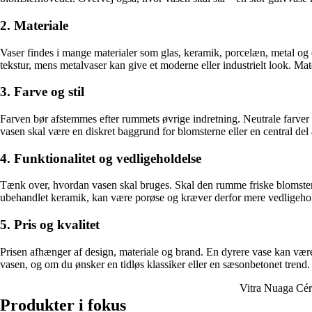
2. Materiale
Vaser findes i mange materialer som glas, keramik, porcelæn, metal og 
tekstur, mens metalvaser kan give et moderne eller industrielt look. Mate
3. Farve og stil
Farven bør afstemmes efter rummets øvrige indretning. Neutrale farver 
vasen skal være en diskret baggrund for blomsterne eller en central del
4. Funktionalitet og vedligeholdelse
Tænk over, hvordan vasen skal bruges. Skal den rumme friske blomster, 
ubehandlet keramik, kan være porøse og kræver derfor mere vedligehol
5. Pris og kvalitet
Prisen afhænger af design, materiale og brand. En dyrere vase kan være
vasen, og om du ønsker en tidløs klassiker eller en sæsonbetonet trend.
Vitra Nuaga Cér
Produkter i fokus