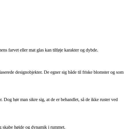
ens farvet eller mat glas kan tilføje karakter og dybde.
laserede designobjekter. De egner sig både til friske blomster og som
r. Dog bør man sikre sig, at de er behandlet, så de ikke ruster ved
 og skabe højde og dynamik i rummet.