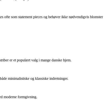
uges ofte som statement pieces og behøver ikke nødvendigvis blomster
striber er et populært valg i mange danske hjem.
l både minimalistiske og klassiske indretninger.
 med moderne formgivning.