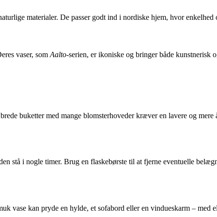
urlige materialer. De passer godt ind i nordiske hjem, hvor enkelhed 
 Deres vaser, som
Aalto
-serien, er ikoniske og bringer både kunstnerisk o
mens brede buketter med mange blomsterhoveder kræver en lavere og mere
n stå i nogle timer. Brug en flaskebørste til at fjerne eventuelle belæ
uk vase kan pryde en hylde, et sofabord eller en vindueskarm – med el