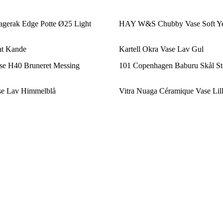
agerak Edge Potte Ø25 Light
HAY W&S Chubby Vase Soft Y
at Kande
Kartell Okra Vase Lav Gul
se H40 Bruneret Messing
101 Copenhagen Baburu Skål St
ase Lav Himmelblå
Vitra Nuaga Céramique Vase Lil