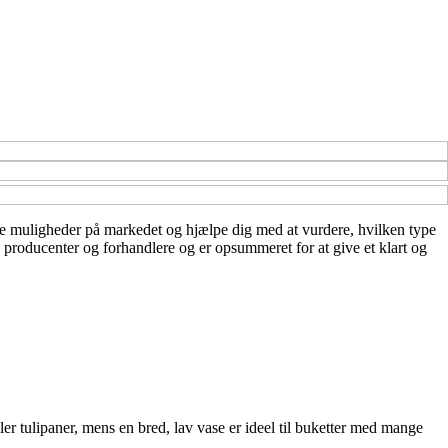
mange muligheder på markedet og hjælpe dig med at vurdere, hvilken type
a producenter og forhandlere og er opsummeret for at give et klart og
ller tulipaner, mens en bred, lav vase er ideel til buketter med mange