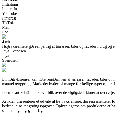
Instagram
LinkedIn
YouTube
Pinterest
TikTok
Mail
RSS
4 min
Højtryksrensere gør rengøring af terrasser, biler og facader hurtig og e
Jaya Svendsen
Jaya
Svendsen
En højtryksrenser kan gøre rengøringen af terrasser, facader, biler og
manuel rengøring. Markedet byder på mange forskellige typer og prisk
I denne artikel får du et overblik over de vigtigste faktorer at overvej
Artiklen præsenterer et udvalg af højtryksrensere, der repræsenterer for
bedst til dine rengøringsopgaver. Oplysningerne om produkterne er base
sammenligningsgrundlag.