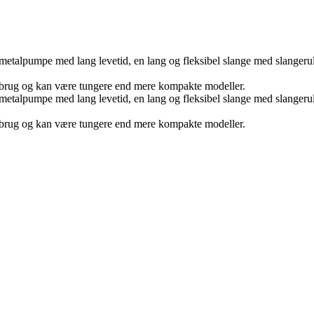
t metalpumpe med lang levetid, en lang og fleksibel slange med slangerul
 brug og kan være tungere end mere kompakte modeller.
t metalpumpe med lang levetid, en lang og fleksibel slange med slangerul
 brug og kan være tungere end mere kompakte modeller.