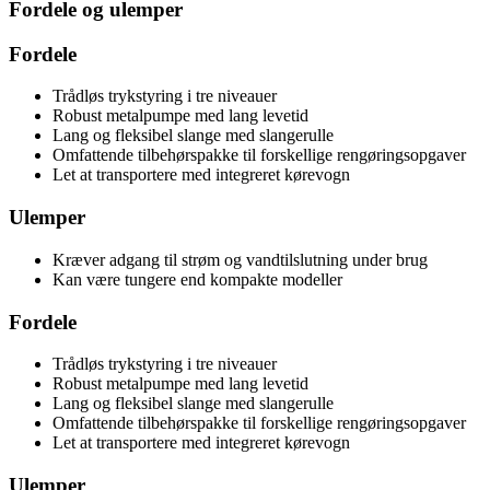
Fordele og ulemper
Fordele
Trådløs trykstyring i tre niveauer
Robust metalpumpe med lang levetid
Lang og fleksibel slange med slangerulle
Omfattende tilbehørspakke til forskellige rengøringsopgaver
Let at transportere med integreret kørevogn
Ulemper
Kræver adgang til strøm og vandtilslutning under brug
Kan være tungere end kompakte modeller
Fordele
Trådløs trykstyring i tre niveauer
Robust metalpumpe med lang levetid
Lang og fleksibel slange med slangerulle
Omfattende tilbehørspakke til forskellige rengøringsopgaver
Let at transportere med integreret kørevogn
Ulemper