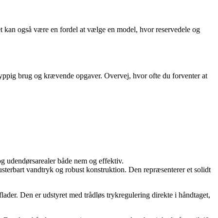
 kan også være en fordel at vælge en model, hvor reservedele og
 hyppig brug og krævende opgaver. Overvej, hvor ofte du forventer at
 og udendørsarealer både nem og effektiv.
terbart vandtryk og robust konstruktion. Den repræsenterer et solidt
ader. Den er udstyret med trådløs trykregulering direkte i håndtaget,