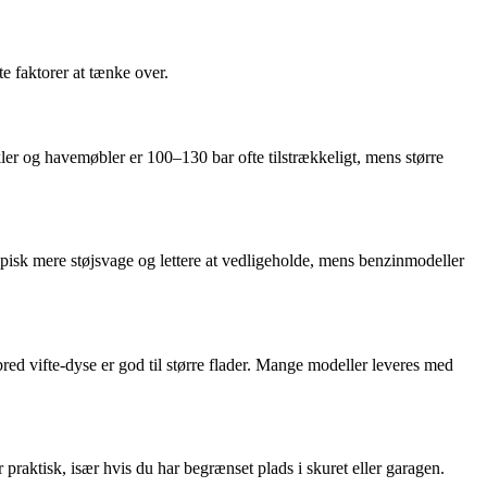
e faktorer at tænke over.
kler og havemøbler er 100–130 bar ofte tilstrækkeligt, mens større
ypisk mere støjsvage og lettere at vedligeholde, mens benzinmodeller
red vifte-dyse er god til større flader. Mange modeller leveres med
praktisk, især hvis du har begrænset plads i skuret eller garagen.