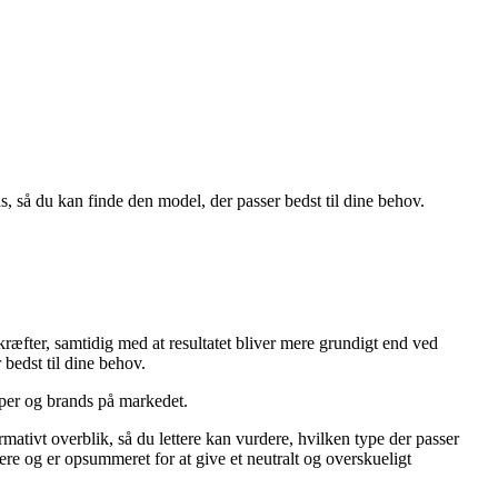
ds, så du kan finde den model, der passer bedst til dine behov.
kræfter, samtidig med at resultatet bliver mere grundigt end ved
bedst til dine behov.
typer og brands på markedet.
ormativt overblik, så du lettere kan vurdere, hvilken type der passer
ere og er opsummeret for at give et neutralt og overskueligt