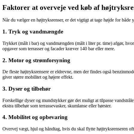
Faktorer at overveje ved køb af højtryksr
Når du vælger en højtryksrenser, er det vigtigt at tage højde for både
1. Tryk og vandmængde
Trykket (målt i bar) og vandmængden (målt i liter pr. time) afgør, hvo
opgaver som terrasser og facader kræver 140 bar eller mere.
2. Motor og strømforsyning
De fleste højtryksrensere er eldrevne, men der findes også benzinmode
giver større mobilitet og højere effekt.
3. Dyser og tilbehør
Forskellige dyser og mundstykker gør det muligt at tilpasse vandstråle
ekstra tilbehør som terrassevasker, skumlanse eller børster.
4. Mobilitet og opbevaring
Overvej vægt, hjul og håndtag, hvis du skal flytte højtryksrenseren of