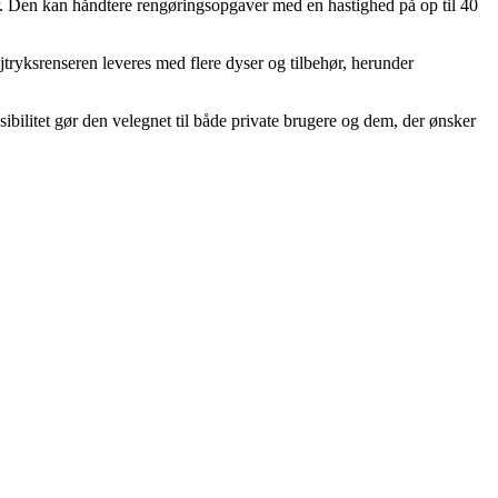
r. Den kan håndtere rengøringsopgaver med en hastighed på op til 40
tryksrenseren leveres med flere dyser og tilbehør, herunder
ibilitet gør den velegnet til både private brugere og dem, der ønsker