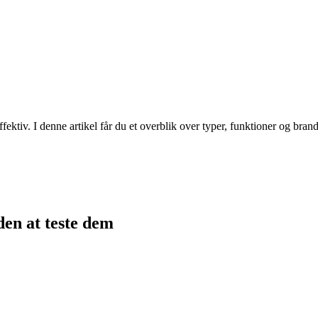
ffektiv. I denne artikel får du et overblik over typer, funktioner og bran
en at teste dem