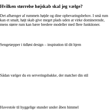
Hvilken størrelse højskab skal jeg vælge?
Det afhænger af rummets højde og dine opbevaringsbehov. I små rum
kan et smalt, højt skab give meget plads uden at virke dominerende,
mens større rum kan bære bredere modeller med flere funktioner.
Sengetæpper i tidløst design – inspiration til dit hjem
Sådan vælger du en serveringsbakke, der matcher din stil
Havestole til hyggelige stunder under åben himmel