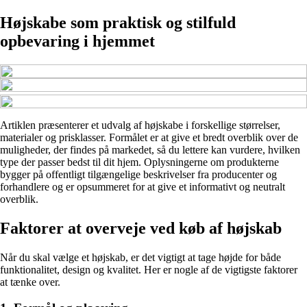
Højskabe som praktisk og stilfuld
opbevaring i hjemmet
Artiklen præsenterer et udvalg af højskabe i forskellige størrelser,
materialer og prisklasser. Formålet er at give et bredt overblik over de
muligheder, der findes på markedet, så du lettere kan vurdere, hvilken
type der passer bedst til dit hjem. Oplysningerne om produkterne
bygger på offentligt tilgængelige beskrivelser fra producenter og
forhandlere og er opsummeret for at give et informativt og neutralt
overblik.
Faktorer at overveje ved køb af højskab
Når du skal vælge et højskab, er det vigtigt at tage højde for både
funktionalitet, design og kvalitet. Her er nogle af de vigtigste faktorer
at tænke over.