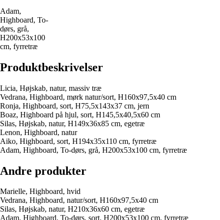
Adam,
Highboard, To-
dørs, grå,
H200x53x100
cm, fyrretræ
Produktbeskrivelser
Licia, Højskab, natur, massiv træ
Vedrana, Highboard, mørk natur/sort, H160x97,5x40 cm
Ronja, Highboard, sort, H75,5x143x37 cm, jern
Boaz, Highboard på hjul, sort, H145,5x40,5x60 cm
Silas, Højskab, natur, H149x36x85 cm, egetræ
Lenon, Highboard, natur
Aiko, Highboard, sort, H194x35x110 cm, fyrretræ
Adam, Highboard, To-dørs, grå, H200x53x100 cm, fyrretræ
Andre produkter
Marielle, Highboard, hvid
Vedrana, Highboard, natur/sort, H160x97,5x40 cm
Silas, Højskab, natur, H210x36x60 cm, egetræ
Adam, Highboard, To-dørs, sort, H200x53x100 cm, fyrretræ