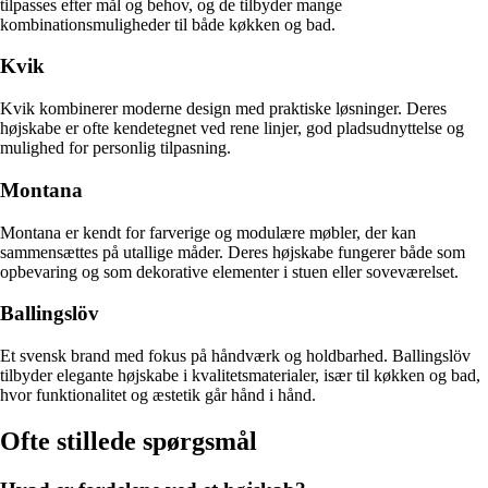
tilpasses efter mål og behov, og de tilbyder mange
kombinationsmuligheder til både køkken og bad.
Kvik
Kvik kombinerer moderne design med praktiske løsninger. Deres
højskabe er ofte kendetegnet ved rene linjer, god pladsudnyttelse og
mulighed for personlig tilpasning.
Montana
Montana er kendt for farverige og modulære møbler, der kan
sammensættes på utallige måder. Deres højskabe fungerer både som
opbevaring og som dekorative elementer i stuen eller soveværelset.
Ballingslöv
Et svensk brand med fokus på håndværk og holdbarhed. Ballingslöv
tilbyder elegante højskabe i kvalitetsmaterialer, især til køkken og bad,
hvor funktionalitet og æstetik går hånd i hånd.
Ofte stillede spørgsmål