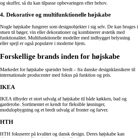
og skuffer, så du kan tilpasse opbevaringen efter behov.
4. Dekorative og multifunktionelle højskabe
Nogle højskabe fungerer som designobjekter i sig selv. De kan bruges i
stuen til bøger, vin eller dekorationer og kombinerer æstetik med
funktionalitet. Multifunktionelle modeller med indbygget belysning
eller spejl er også populære i moderne hjem.
Forskellige brands inden for højskabe
Markedet for højskabe spænder bredt – fra danske designklassikere til
internationale producenter med fokus på funktion og pris.
IKEA
IKEA tilbyder et stort udvalg af højskabe til både køkken, bad og
garderobe. Sortimentet er kendt for fleksible løsninger,
modulopbygning og et bredt udvalg af fronter og farver.
HTH
HTH fokuserer på kvalitet og dansk design. Deres højskabe kan