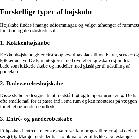
Forskellige typer af højskabe
Højskabe findes i mange udformninger, og valget afhænger af rummets
funktion og den ønskede stil.
1. Køkkenhøjskabe
Køkkenhøjskabe giver ekstra opbevaringsplads til madvarer, service og
køkkenudstyr. De kan integreres med ovn eller køleskab og findes
både som lukkede skabe og modeller med glaslåger til udstilling af
porcelæn.
2. Badeværelseshøjskabe
Disse skabe er designet til at modstå fugt og temperaturudsving. De har
ofte smalle mål for at passe ind i små rum og kan monteres på væggen
for et let og moderne udtryk.
3. Entré- og garderobeskabe
Et højskab i entreen eller soveværelset kan bruges til overtøj, sko eller
sengetøj. Mange modeller har kombinationer af hylder, bøjlestænger