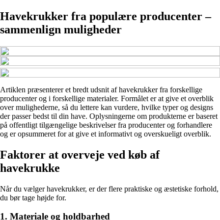
Havekrukker fra populære producenter –
sammenlign muligheder
Artiklen præsenterer et bredt udsnit af havekrukker fra forskellige
producenter og i forskellige materialer. Formålet er at give et overblik
over mulighederne, så du lettere kan vurdere, hvilke typer og designs
der passer bedst til din have. Oplysningerne om produkterne er baseret
på offentligt tilgængelige beskrivelser fra producenter og forhandlere
og er opsummeret for at give et informativt og overskueligt overblik.
Faktorer at overveje ved køb af
havekrukke
Når du vælger havekrukker, er der flere praktiske og æstetiske forhold,
du bør tage højde for.
1. Materiale og holdbarhed