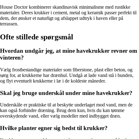
House Doctor kombinerer skandinavisk minimalisme med rustikke
materialer. Deres krukker i cement, metal og keramik passer perfekt til
dem, der ønsker et naturligt og afslappet udtryk i haven eller på
terrassen.
Ofte stillede spørgsmål
Hvordan undgår jeg, at mine havekrukker revner om
vinteren?
Vælg frostbestandige materialer som fiberstone, plast eller beton, og
sørg for, at krukkerne har drænhul. Undgå at lade vand stå i bunden,
og flyt eventuelt krukkerne i læ i de koldeste måneder.
Skal jeg bruge underskål under mine havekrukker?
Underskåle er praktiske til at beskytte underlaget mod vand, men de
kan også forhindre dræning. Brug dem kun, hvis du kan tømme
overskydende vand, eller vælg modeller med indbygget dræn.
Hvilke planter egner sig bedst til krukker?