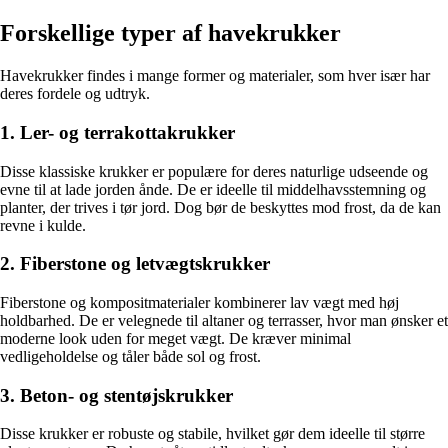
Forskellige typer af havekrukker
Havekrukker findes i mange former og materialer, som hver især har
deres fordele og udtryk.
1. Ler- og terrakottakrukker
Disse klassiske krukker er populære for deres naturlige udseende og
evne til at lade jorden ånde. De er ideelle til middelhavsstemning og
planter, der trives i tør jord. Dog bør de beskyttes mod frost, da de kan
revne i kulde.
2. Fiberstone og letvægtskrukker
Fiberstone og kompositmaterialer kombinerer lav vægt med høj
holdbarhed. De er velegnede til altaner og terrasser, hvor man ønsker et
moderne look uden for meget vægt. De kræver minimal
vedligeholdelse og tåler både sol og frost.
3. Beton- og stentøjskrukker
Disse krukker er robuste og stabile, hvilket gør dem ideelle til større