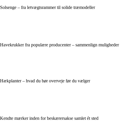
Solsenge – fra letvægtsrammer til solide træmodeller
Havekrukker fra populære producenter – sammenlign muligheder
Hækplanter – hvad du bør overveje før du vælger
Kendte mærker inden for beskærersakse samlet ét sted