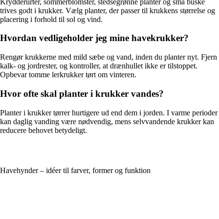
Krydderurter, sommerblomster, stedsegrønne planter og små buske
trives godt i krukker. Vælg planter, der passer til krukkens størrelse og
placering i forhold til sol og vind.
Hvordan vedligeholder jeg mine havekrukker?
Rengør krukkerne med mild sæbe og vand, inden du planter nyt. Fjern
kalk- og jordrester, og kontroller, at drænhullet ikke er tilstoppet.
Opbevar tomme lerkrukker tørt om vinteren.
Hvor ofte skal planter i krukker vandes?
Planter i krukker tørrer hurtigere ud end dem i jorden. I varme perioder
kan daglig vanding være nødvendig, mens selvvandende krukker kan
reducere behovet betydeligt.
Havehynder – idéer til farver, former og funktion