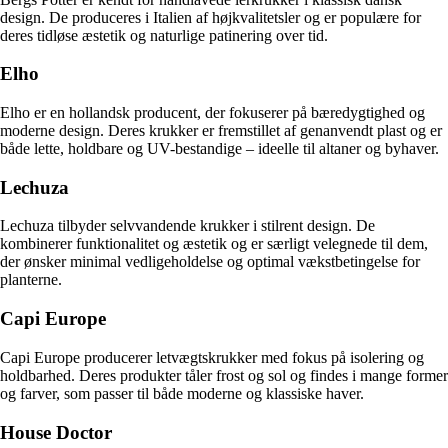
design. De produceres i Italien af højkvalitetsler og er populære for
deres tidløse æstetik og naturlige patinering over tid.
Elho
Elho er en hollandsk producent, der fokuserer på bæredygtighed og
moderne design. Deres krukker er fremstillet af genanvendt plast og er
både lette, holdbare og UV-bestandige – ideelle til altaner og byhaver.
Lechuza
Lechuza tilbyder selvvandende krukker i stilrent design. De
kombinerer funktionalitet og æstetik og er særligt velegnede til dem,
der ønsker minimal vedligeholdelse og optimal vækstbetingelse for
planterne.
Capi Europe
Capi Europe producerer letvægtskrukker med fokus på isolering og
holdbarhed. Deres produkter tåler frost og sol og findes i mange former
og farver, som passer til både moderne og klassiske haver.
House Doctor