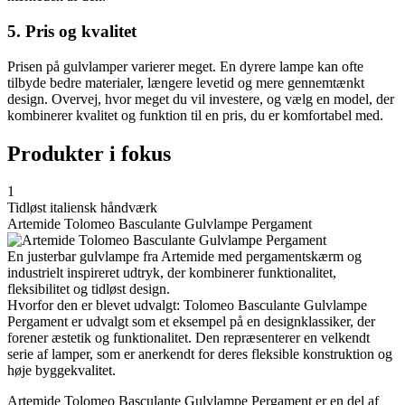
5. Pris og kvalitet
Prisen på gulvlamper varierer meget. En dyrere lampe kan ofte
tilbyde bedre materialer, længere levetid og mere gennemtænkt
design. Overvej, hvor meget du vil investere, og vælg en model, der
kombinerer kvalitet og funktion til en pris, du er komfortabel med.
Produkter i fokus
1
Tidløst italiensk håndværk
Artemide Tolomeo Basculante Gulvlampe Pergament
En justerbar gulvlampe fra Artemide med pergamentskærm og
industrielt inspireret udtryk, der kombinerer funktionalitet,
fleksibilitet og tidløst design.
Hvorfor den er blevet udvalgt: Tolomeo Basculante Gulvlampe
Pergament er udvalgt som et eksempel på en designklassiker, der
forener æstetik og funktionalitet. Den repræsenterer en velkendt
serie af lamper, som er anerkendt for deres fleksible konstruktion og
høje byggekvalitet.
Artemide Tolomeo Basculante Gulvlampe Pergament er en del af