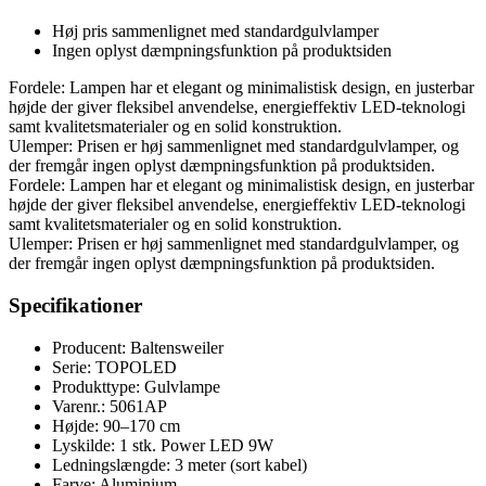
Høj pris sammenlignet med standardgulvlamper
Ingen oplyst dæmpningsfunktion på produktsiden
Fordele: Lampen har et elegant og minimalistisk design, en justerbar
højde der giver fleksibel anvendelse, energieffektiv LED-teknologi
samt kvalitetsmaterialer og en solid konstruktion.
Ulemper: Prisen er høj sammenlignet med standardgulvlamper, og
der fremgår ingen oplyst dæmpningsfunktion på produktsiden.
Fordele: Lampen har et elegant og minimalistisk design, en justerbar
højde der giver fleksibel anvendelse, energieffektiv LED-teknologi
samt kvalitetsmaterialer og en solid konstruktion.
Ulemper: Prisen er høj sammenlignet med standardgulvlamper, og
der fremgår ingen oplyst dæmpningsfunktion på produktsiden.
Specifikationer
Producent: Baltensweiler
Serie: TOPOLED
Produkttype: Gulvlampe
Varenr.: 5061AP
Højde: 90–170 cm
Lyskilde: 1 stk. Power LED 9W
Ledningslængde: 3 meter (sort kabel)
Farve: Aluminium