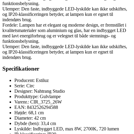
funktionsbelysning.
Ulemper: Den faste, indbyggede LED-lyskilde kan ikke udskiftes,
og IP20-klassificeringen betyder, at lampen kun er egnet til
indendørs brug.
Fordele: Lampen har et elegant og moderne design, er fremstillet i
kvalitetsmaterialer som aluminium og glas, har en indbygget LED
med lavt energiforbrug og er velegnet til både stemnings- og
funktionsbelysning.
Ulemper: Den faste, indbyggede LED-lyskilde kan ikke udskiftes,
og IP20-klassificeringen betyder, at lampen kun er egnet til
indendørs brug.
Specifikationer
Producent: Estiluz
Serie: Circ
Designer: Nahtrang Studio
Produkttype: Gulvlampe
Varenr.: CIR_3725_26W
EAN: 8432526294588
Højde: 68,1 cm
Diameter: 42 cm
Dybde (ben): 33,4 cm
Lyskilde: Indbygget LED, max 8W, 2700K, 720 lumen