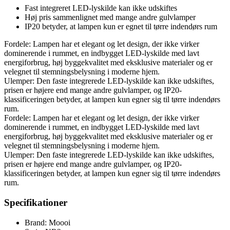
Fast integreret LED-lyskilde kan ikke udskiftes
Høj pris sammenlignet med mange andre gulvlamper
IP20 betyder, at lampen kun er egnet til tørre indendørs rum
Fordele: Lampen har et elegant og let design, der ikke virker
dominerende i rummet, en indbygget LED-lyskilde med lavt
energiforbrug, høj byggekvalitet med eksklusive materialer og er
velegnet til stemningsbelysning i moderne hjem.
Ulemper: Den faste integrerede LED-lyskilde kan ikke udskiftes,
prisen er højere end mange andre gulvlamper, og IP20-
klassificeringen betyder, at lampen kun egner sig til tørre indendørs
rum.
Fordele: Lampen har et elegant og let design, der ikke virker
dominerende i rummet, en indbygget LED-lyskilde med lavt
energiforbrug, høj byggekvalitet med eksklusive materialer og er
velegnet til stemningsbelysning i moderne hjem.
Ulemper: Den faste integrerede LED-lyskilde kan ikke udskiftes,
prisen er højere end mange andre gulvlamper, og IP20-
klassificeringen betyder, at lampen kun egner sig til tørre indendørs
rum.
Specifikationer
Brand: Moooi