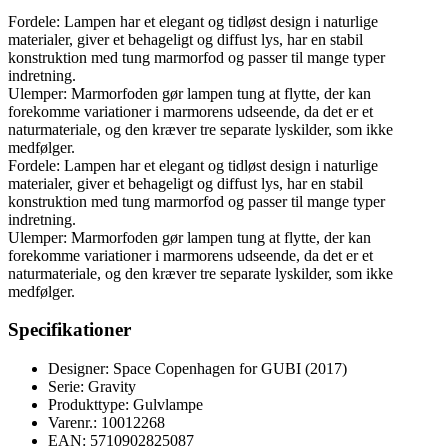
Fordele: Lampen har et elegant og tidløst design i naturlige
materialer, giver et behageligt og diffust lys, har en stabil
konstruktion med tung marmorfod og passer til mange typer
indretning.
Ulemper: Marmorfoden gør lampen tung at flytte, der kan
forekomme variationer i marmorens udseende, da det er et
naturmateriale, og den kræver tre separate lyskilder, som ikke
medfølger.
Fordele: Lampen har et elegant og tidløst design i naturlige
materialer, giver et behageligt og diffust lys, har en stabil
konstruktion med tung marmorfod og passer til mange typer
indretning.
Ulemper: Marmorfoden gør lampen tung at flytte, der kan
forekomme variationer i marmorens udseende, da det er et
naturmateriale, og den kræver tre separate lyskilder, som ikke
medfølger.
Specifikationer
Designer: Space Copenhagen for GUBI (2017)
Serie: Gravity
Produkttype: Gulvlampe
Varenr.: 10012268
EAN: 5710902825087