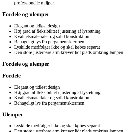
professionelle miljøer.
Fordele og ulemper
Elegant og tidløst design
Høj grad af fleksibilitet i justering af lysretning
Kvalitetsmaterialer og solid konstruktion
Behageligt lys fra pergamentskærmen
Lyskilde medfølger ikke og skal købes separat
Den store justerbare arm kræver lidt plads omkring lampen
Fordele og ulemper
Fordele
Elegant og tidløst design
Høj grad af fleksibilitet i justering af lysretning
Kvalitetsmaterialer og solid konstruktion
Behageligt lys fra pergamentskærmen
Ulemper
Lyskilde medfølger ikke og skal købes separat
Den store justerbare arm kræver lidt plads omkring lampen