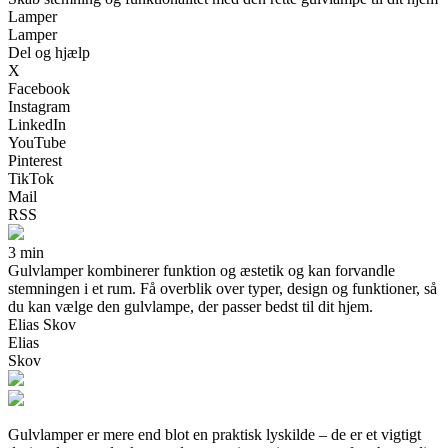
Lamper
Lamper
Del og hjælp
X
Facebook
Instagram
LinkedIn
YouTube
Pinterest
TikTok
Mail
RSS
3 min
Gulvlamper kombinerer funktion og æstetik og kan forvandle
stemningen i et rum. Få overblik over typer, design og funktioner, så
du kan vælge den gulvlampe, der passer bedst til dit hjem.
Elias Skov
Elias
Skov
Gulvlamper er mere end blot en praktisk lyskilde – de er et vigtigt