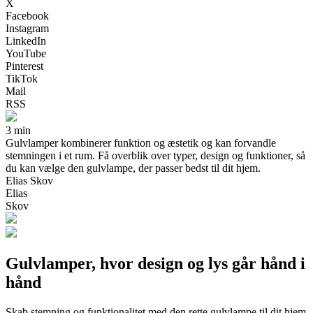
X
Facebook
Instagram
LinkedIn
YouTube
Pinterest
TikTok
Mail
RSS
3 min
Gulvlamper kombinerer funktion og æstetik og kan forvandle
stemningen i et rum. Få overblik over typer, design og funktioner, så
du kan vælge den gulvlampe, der passer bedst til dit hjem.
Elias Skov
Elias
Skov
Gulvlamper, hvor design og lys går hånd i
hånd
Skab stemning og funktionalitet med den rette gulvlampe til dit hjem