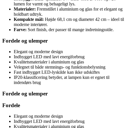
lumen for varmt og behageligt lys.
Materialer:
Fremstillet i aluminium og glas for et elegant og
holdbart udtryk.
Kompakte mål:
Højde 68,1 cm og diameter 42 cm – ideel til
moderne interiører.
Farve:
Sort finish, der passer til mange indretningsstile.
Fordele og ulemper
Elegant og moderne design
Indbygget LED med lavt energiforbrug
Kvalitetsmaterialer i aluminium og glas
Velegnet til både stemnings- og funktionsbelysning
Fast indbygget LED-lyskilde kan ikke udskiftes
IP20-klassificering betyder, at lampen kun er egnet til
indendørs brug
Fordele og ulemper
Fordele
Elegant og moderne design
Indbygget LED med lavt energiforbrug
Kvalitetsmaterialer i aluminium og glas