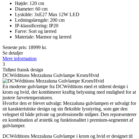
Højde: 120 cm
Diameter: 60 cm
Lyskilde: 3xE27 Max 12W LED
Ledningslængde: 200 cm
IP-klassificering: IP20
Farve: Sort og lærred
Materiale: Marmor og lærred
Seneste pris:
18999
kr.
Se detaljer
Mere information
3
Tidløst fransk design
DCWéditions Mezzaluna Gulvlampe Krom/Hvid
En moderne gulvlampe fra DCWéditions med et stilrent design i
krom og hvid, der kombinerer kraftig belysning med mulighed for at
justere farvetemperaturen.
Hvorfor den er blevet udvalgt: Mezzaluna gulvlampen er udvalgt for
sit karakteristiske design og sin fleksible lysstyring, som gør den
velegnet til både private og professionelle miljøer. Den repræsenterer
en kombination af æstetik og funktionalitet i premium-segmentet af
gulvlamper.
DCWéditions Mezzaluna Gulvlampe i krom og hvid er designet til