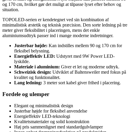
og 170 cm, hvilket gør det muligt at tilpasse lyset efter behov og
situation.
TOPOLED-serien er kendetegnet ved sin kombination af
minimalistisk æstetik og teknisk præcision. Den sorte ledning på tre
meter giver fleksibilitet i placeringen, mens det enkle
aluminiumsudtryk passer ind i mange moderne indretninger.
Justerbar højde:
Kan indstilles mellem 90 og 170 cm for
fleksibel belysning.
Energieffektiv LED:
Udstyret med 9W Power LED-
lyskilde.
Materiale i aluminium:
Giver et let og moderne udtryk.
Schweizisk design:
Udviklet af Baltensweiler med fokus på
kvalitet og funktionalitet.
Lang ledning:
3 meter sort kabel giver frihed i placering.
Fordele og ulemper
Elegant og minimalistisk design
Justerbar højde for fleksibel anvendelse
Energieffektiv LED-teknologi
Kvalitetsmaterialer og solid konstruktion
Høj pris sammenlignet med standardgulvlamper