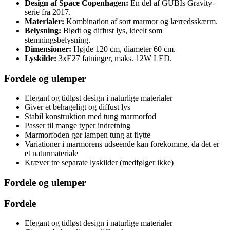
Design af Space Copenhagen:
En del af GUBIs Gravity-
serie fra 2017.
Materialer:
Kombination af sort marmor og lærredsskærm.
Belysning:
Blødt og diffust lys, ideelt som
stemningsbelysning.
Dimensioner:
Højde 120 cm, diameter 60 cm.
Lyskilde:
3xE27 fatninger, maks. 12W LED.
Fordele og ulemper
Elegant og tidløst design i naturlige materialer
Giver et behageligt og diffust lys
Stabil konstruktion med tung marmorfod
Passer til mange typer indretning
Marmorfoden gør lampen tung at flytte
Variationer i marmorens udseende kan forekomme, da det er
et naturmateriale
Kræver tre separate lyskilder (medfølger ikke)
Fordele og ulemper
Fordele
Elegant og tidløst design i naturlige materialer