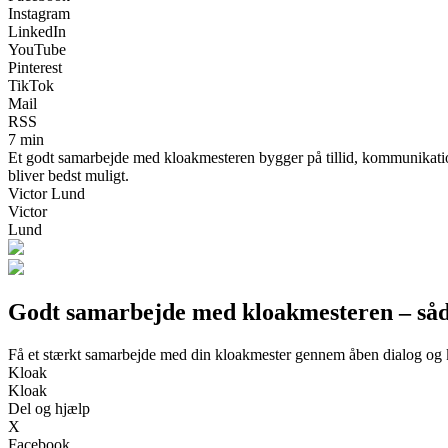
Instagram
LinkedIn
YouTube
Pinterest
TikTok
Mail
RSS
7 min
Et godt samarbejde med kloakmesteren bygger på tillid, kommunikation
bliver bedst muligt.
Victor Lund
Victor
Lund
Godt samarbejde med kloakmesteren – såd
Få et stærkt samarbejde med din kloakmester gennem åben dialog og 
Kloak
Kloak
Del og hjælp
X
Facebook