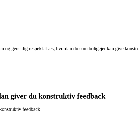
 og gensidig respekt. Læs, hvordan du som boligejer kan give konstrukt
an giver du konstruktiv feedback
konstruktiv feedback