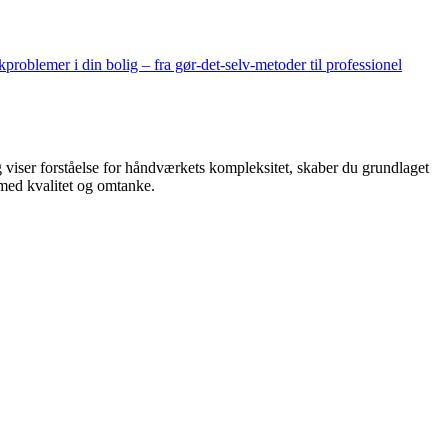
kproblemer i din bolig – fra gør-det-selv-metoder til professionel
 viser forståelse for håndværkets kompleksitet, skaber du grundlaget
 med kvalitet og omtanke.