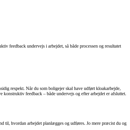
iv feedback undervejs i arbejdet, så både processen og resultatet
sidig respekt. Når du som boligejer skal have udført kloakarbejde,
ve konstruktiv feedback – både undervejs og efter arbejdet er afsluttet.
nd til, hvordan arbejdet planlægges og udføres. Jo mere præcist du og