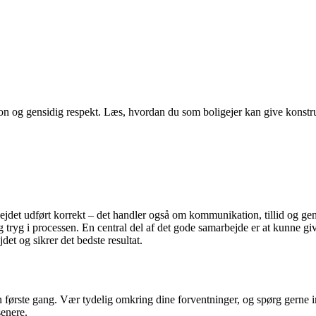
 og gensidig respekt. Læs, hvordan du som boligejer kan give konstrukt
jdet udført korrekt – det handler også om kommunikation, tillid og gen
dig tryg i processen. En central del af det gode samarbejde er at kunne gi
det og sikrer det bedste resultat.
 første gang. Vær tydelig omkring dine forventninger, og spørg gerne i
senere.