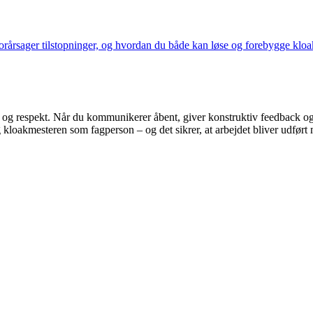
 forårsager tilstopninger, og hvordan du både kan løse og forebygge kloa
d og respekt. Når du kommunikerer åbent, giver konstruktiv feedback og
 kloakmesteren som fagperson – og det sikrer, at arbejdet bliver udført