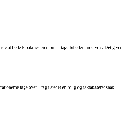
d idé at bede kloakmesteren om at tage billeder undervejs. Det giver
ationerne tage over – tag i stedet en rolig og faktabaseret snak.