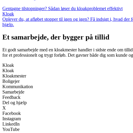
Gentagne tilstopninger? Sådan løser du kloakproblemet effektivt
Kloak
Oplever du, at afløbet stopper til igen og igen? Få indsigt i, hvad der
hjælp.
Et samarbejde, der bygger på tillid
Et godt samarbejde med en kloakmester handler i sidste ende om tilli
for et professionelt og trygt forløb. Det gavner både dig som kunde og
Kloak
Kloak
Kloakmester
Boligejer
Kommunikation
Samarbejde
Feedback
Del og hjælp
X
Facebook
Instagram
LinkedIn
YouTube