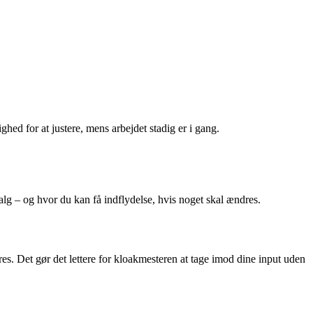
hed for at justere, mens arbejdet stadig er i gang.
valg – og hvor du kan få indflydelse, hvis noget skal ændres.
es. Det gør det lettere for kloakmesteren at tage imod dine input uden