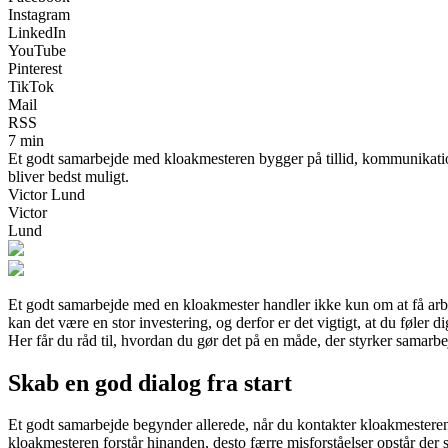
Instagram
LinkedIn
YouTube
Pinterest
TikTok
Mail
RSS
7 min
Et godt samarbejde med kloakmesteren bygger på tillid, kommunikation
bliver bedst muligt.
Victor Lund
Victor
Lund
Et godt samarbejde med en kloakmester handler ikke kun om at få arbe
kan det være en stor investering, og derfor er det vigtigt, at du føler 
Her får du råd til, hvordan du gør det på en måde, der styrker samarbej
Skab en god dialog fra start
Et godt samarbejde begynder allerede, når du kontakter kloakmesteren
kloakmesteren forstår hinanden, desto færre misforståelser opstår der 