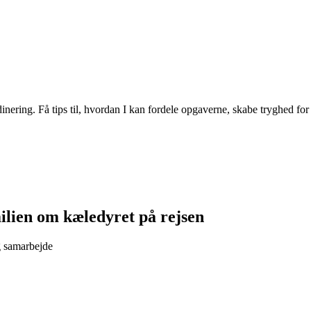
inering. Få tips til, hvordan I kan fordele opgaverne, skabe tryghed for d
lien om kæledyret på rejsen
g samarbejde