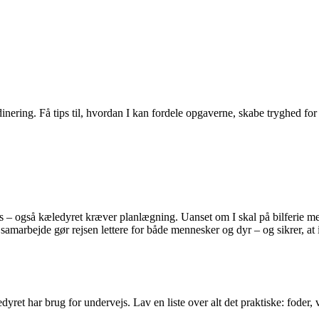
inering. Få tips til, hvordan I kan fordele opgaverne, skabe tryghed for d
akkes – også kæledyret kræver planlægning. Uanset om I skal på bilferi
dt samarbejde gør rejsen lettere for både mennesker og dyr – og sikrer, at
dyret har brug for undervejs. Lav en liste over alt det praktiske: foder, 