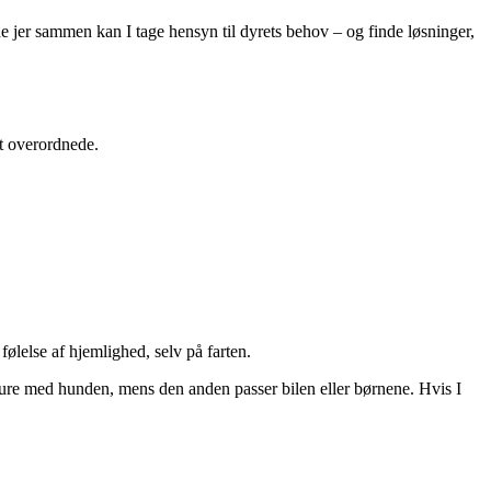
de jer sammen kan I tage hensyn til dyrets behov – og finde løsninger,
et overordnede.
ølelse af hjemlighed, selv på farten.
å ture med hunden, mens den anden passer bilen eller børnene. Hvis I