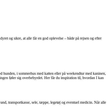
yret og sikre, at alle får en god oplevelse – både på rejsen og efter
e med hunden, i sommerhus med katten eller på weekendtur med kaninen,
 ingen føler sig overbebyrdet. Her får du inspiration til, hvordan I kan
vand, transportkasse, sele, tæppe, legetøj og eventuel medicin. Når alle