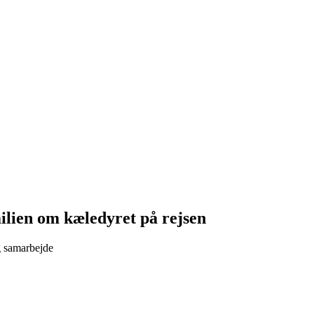
lien om kæledyret på rejsen
g samarbejde