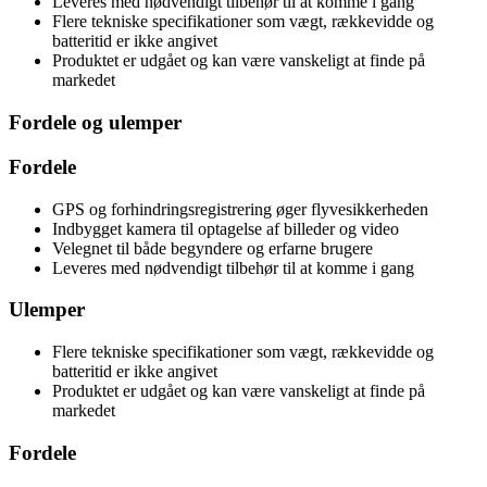
Leveres med nødvendigt tilbehør til at komme i gang
Flere tekniske specifikationer som vægt, rækkevidde og
batteritid er ikke angivet
Produktet er udgået og kan være vanskeligt at finde på
markedet
Fordele og ulemper
Fordele
GPS og forhindringsregistrering øger flyvesikkerheden
Indbygget kamera til optagelse af billeder og video
Velegnet til både begyndere og erfarne brugere
Leveres med nødvendigt tilbehør til at komme i gang
Ulemper
Flere tekniske specifikationer som vægt, rækkevidde og
batteritid er ikke angivet
Produktet er udgået og kan være vanskeligt at finde på
markedet
Fordele