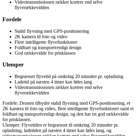
Videotransmissionen rækker kortere end selve
flyverækkevidden
Fordele
Stabil flyvning med GPS-positionering
2K kamera til foto og video
Flere intelligente flyvefunktioner
Foldbart og transportvenligt design
God rækkevidde for prisklassen
Ulemper
Begrænset flyvetid på omkring 20 minutter pr. opladning
Ladetid på næsten 4 timer kan føles lang
Videotransmissionen rækker kortere end selve
flyverækkevidden
Fordele: Dronen tilbyder stabil flyvning med GPS-positionering, et
2K kamera til foto og video, flere intelligente flyvefunktioner samt et
foldbart og transportvenligt design, og den har en god rækkevidde
for prisklassen.
Ulemper: Flyvetiden er begrænset til omkring 20 minutter pr.
opladning, ladetiden på næsten 4 timer kan føles lang, og
videotransmissionen rækker kortere end selve flyverækkevidden.