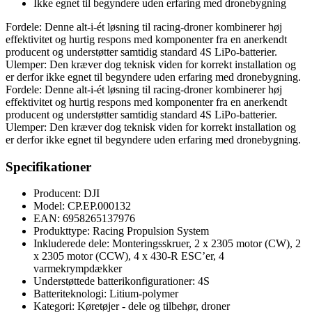
Ikke egnet til begyndere uden erfaring med dronebygning
Fordele: Denne alt-i-ét løsning til racing-droner kombinerer høj
effektivitet og hurtig respons med komponenter fra en anerkendt
producent og understøtter samtidig standard 4S LiPo-batterier.
Ulemper: Den kræver dog teknisk viden for korrekt installation og
er derfor ikke egnet til begyndere uden erfaring med dronebygning.
Fordele: Denne alt-i-ét løsning til racing-droner kombinerer høj
effektivitet og hurtig respons med komponenter fra en anerkendt
producent og understøtter samtidig standard 4S LiPo-batterier.
Ulemper: Den kræver dog teknisk viden for korrekt installation og
er derfor ikke egnet til begyndere uden erfaring med dronebygning.
Specifikationer
Producent: DJI
Model: CP.EP.000132
EAN: 6958265137976
Produkttype: Racing Propulsion System
Inkluderede dele: Monteringsskruer, 2 x 2305 motor (CW), 2
x 2305 motor (CCW), 4 x 430-R ESC’er, 4
varmekrympdækker
Understøttede batterikonfigurationer: 4S
Batteriteknologi: Litium-polymer
Kategori: Køretøjer - dele og tilbehør, droner