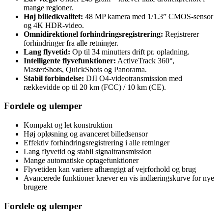
mange regioner.
Høj billedkvalitet:
48 MP kamera med 1/1.3” CMOS-sensor
og 4K HDR-video.
Omnidirektionel forhindringsregistrering:
Registrerer
forhindringer fra alle retninger.
Lang flyvetid:
Op til 34 minutters drift pr. opladning.
Intelligente flyvefunktioner:
ActiveTrack 360°,
MasterShots, QuickShots og Panorama.
Stabil forbindelse:
DJI O4-videotransmission med
rækkevidde op til 20 km (FCC) / 10 km (CE).
Fordele og ulemper
Kompakt og let konstruktion
Høj opløsning og avanceret billedsensor
Effektiv forhindringsregistrering i alle retninger
Lang flyvetid og stabil signaltransmission
Mange automatiske optagefunktioner
Flyvetiden kan variere afhængigt af vejrforhold og brug
Avancerede funktioner kræver en vis indlæringskurve for nye
brugere
Fordele og ulemper