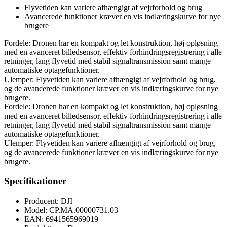
Flyvetiden kan variere afhængigt af vejrforhold og brug
Avancerede funktioner kræver en vis indlæringskurve for nye
brugere
Fordele: Dronen har en kompakt og let konstruktion, høj opløsning
med en avanceret billedsensor, effektiv forhindringsregistrering i alle
retninger, lang flyvetid med stabil signaltransmission samt mange
automatiske optagefunktioner.
Ulemper: Flyvetiden kan variere afhængigt af vejrforhold og brug,
og de avancerede funktioner kræver en vis indlæringskurve for nye
brugere.
Fordele: Dronen har en kompakt og let konstruktion, høj opløsning
med en avanceret billedsensor, effektiv forhindringsregistrering i alle
retninger, lang flyvetid med stabil signaltransmission samt mange
automatiske optagefunktioner.
Ulemper: Flyvetiden kan variere afhængigt af vejrforhold og brug,
og de avancerede funktioner kræver en vis indlæringskurve for nye
brugere.
Specifikationer
Producent: DJI
Model: CP.MA.00000731.03
EAN: 6941565969019