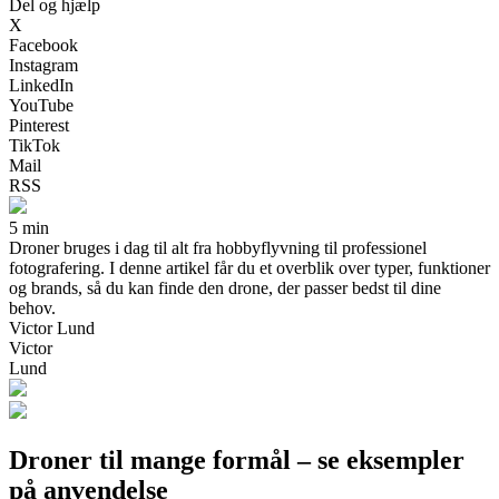
Del og hjælp
X
Facebook
Instagram
LinkedIn
YouTube
Pinterest
TikTok
Mail
RSS
5 min
Droner bruges i dag til alt fra hobbyflyvning til professionel
fotografering. I denne artikel får du et overblik over typer, funktioner
og brands, så du kan finde den drone, der passer bedst til dine
behov.
Victor Lund
Victor
Lund
Droner til mange formål – se eksempler
på anvendelse