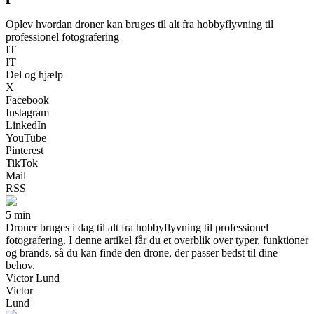
Oplev hvordan droner kan bruges til alt fra hobbyflyvning til
professionel fotografering
IT
IT
Del og hjælp
X
Facebook
Instagram
LinkedIn
YouTube
Pinterest
TikTok
Mail
RSS
5 min
Droner bruges i dag til alt fra hobbyflyvning til professionel
fotografering. I denne artikel får du et overblik over typer, funktioner
og brands, så du kan finde den drone, der passer bedst til dine
behov.
Victor Lund
Victor
Lund