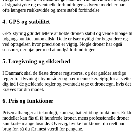
af signalstyrke og eventuelle forhindringer – dyrere modeller har
ofte længere rækkevidde og mere stabil forbindelse.
4. GPS og stabilitet
GPS-styring gør det lettere at holde dronen stabil og vende tilbage til
udgangspunktet automatisk. Dette er især nyttigt for begyndere og
ved optagelser, hvor præcision er vigtig. Nogle droner har også
sensorer, der hjælper med at undgå forhindringer.
5. Lovgivning og sikkerhed
I Danmark skal de fleste droner registreres, og der gælder særlige
regler for flyvning i byområder og nær mennesker. Sørg for at sætte
dig ind i de gældende regler og eventuelt tage et dronetegn, hvis det
kræves for din model.
6. Pris og funktioner
Prisen afhænger af teknologi, kamera, batteritid og funktioner. Enkle
modeller kan fås til få hundrede kroner, mens professionelle droner
kan koste mange tusinde. Overvej, hvilke funktioner du reelt har
brug for, så du får mest værdi for pengene.