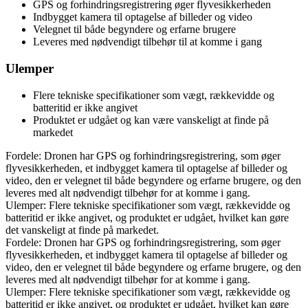
GPS og forhindringsregistrering øger flyvesikkerheden
Indbygget kamera til optagelse af billeder og video
Velegnet til både begyndere og erfarne brugere
Leveres med nødvendigt tilbehør til at komme i gang
Ulemper
Flere tekniske specifikationer som vægt, rækkevidde og
batteritid er ikke angivet
Produktet er udgået og kan være vanskeligt at finde på
markedet
Fordele: Dronen har GPS og forhindringsregistrering, som øger
flyvesikkerheden, et indbygget kamera til optagelse af billeder og
video, den er velegnet til både begyndere og erfarne brugere, og den
leveres med alt nødvendigt tilbehør for at komme i gang.
Ulemper: Flere tekniske specifikationer som vægt, rækkevidde og
batteritid er ikke angivet, og produktet er udgået, hvilket kan gøre
det vanskeligt at finde på markedet.
Fordele: Dronen har GPS og forhindringsregistrering, som øger
flyvesikkerheden, et indbygget kamera til optagelse af billeder og
video, den er velegnet til både begyndere og erfarne brugere, og den
leveres med alt nødvendigt tilbehør for at komme i gang.
Ulemper: Flere tekniske specifikationer som vægt, rækkevidde og
batteritid er ikke angivet, og produktet er udgået, hvilket kan gøre