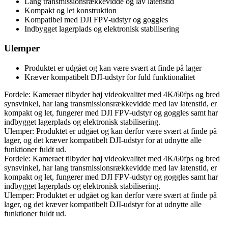
Lang transmissionsrækkevidde og lav latenstid
Kompakt og let konstruktion
Kompatibel med DJI FPV-udstyr og goggles
Indbygget lagerplads og elektronisk stabilisering
Ulemper
Produktet er udgået og kan være svært at finde på lager
Kræver kompatibelt DJI-udstyr for fuld funktionalitet
Fordele: Kameraet tilbyder høj videokvalitet med 4K/60fps og bred
synsvinkel, har lang transmissionsrækkevidde med lav latenstid, er
kompakt og let, fungerer med DJI FPV-udstyr og goggles samt har
indbygget lagerplads og elektronisk stabilisering.
Ulemper: Produktet er udgået og kan derfor være svært at finde på
lager, og det kræver kompatibelt DJI-udstyr for at udnytte alle
funktioner fuldt ud.
Fordele: Kameraet tilbyder høj videokvalitet med 4K/60fps og bred
synsvinkel, har lang transmissionsrækkevidde med lav latenstid, er
kompakt og let, fungerer med DJI FPV-udstyr og goggles samt har
indbygget lagerplads og elektronisk stabilisering.
Ulemper: Produktet er udgået og kan derfor være svært at finde på
lager, og det kræver kompatibelt DJI-udstyr for at udnytte alle
funktioner fuldt ud.