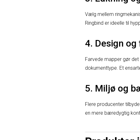
Vælg mellem ringmekanism
Ringbind er ideelle til hy
4. Design og
Farvede mapper gør det l
dokumenttype. Et ensarte
5. Miljø og 
Flere producenter tilbyde
en mere bæredygtig konto