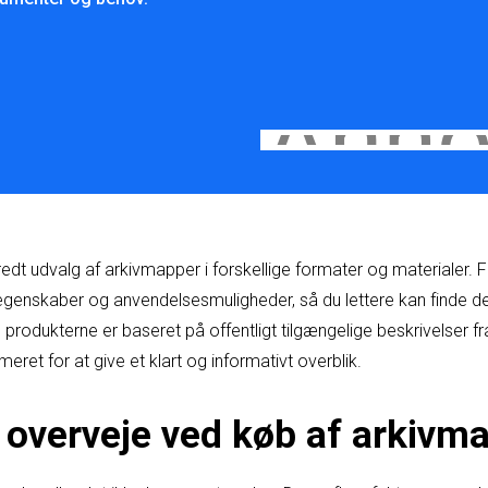
redt udvalg af arkivmapper i forskellige formater og materialer. F
 egenskaber og anvendelsesmuligheder, så du lettere kan finde den
produkterne er baseret på offentligt tilgængelige beskrivelser f
ret for at give et klart og informativt overblik.
t overveje ved køb af arkivm