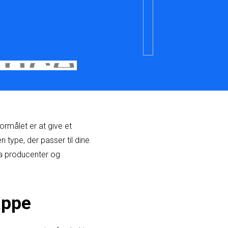
ormålet er at give et
 type, der passer til dine
ra producenter og
appe