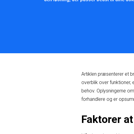
Artiklen præsenterer et b
overblik over funktioner,
behov. Oplysningerne om 
forhandlere og er opsumme
Faktorer a