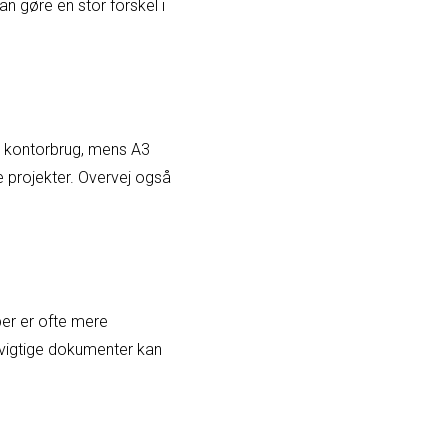
an gøre en stor forskel i
l kontorbrug, mens A3
re projekter. Overvej også
per er ofte mere
 vigtige dokumenter kan