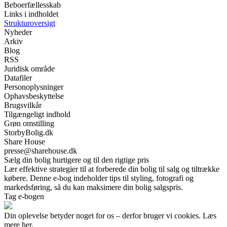
Beboerfællesskab
Links i indholdet
Strukturoversigt
Nyheder
Arkiv
Blog
RSS
Juridisk område
Datafiler
Personoplysninger
Ophavsbeskyttelse
Brugsvilkår
Tilgængeligt indhold
Grøn omstilling
StorbyBolig.dk
Share House
presse@sharehouse.dk
Sælg din bolig hurtigere og til den rigtige pris
Lær effektive strategier til at forberede din bolig til salg og tiltrække
købere. Denne e-bog indeholder tips til styling, fotografi og
markedsføring, så du kan maksimere din bolig salgspris.
Tag e-bogen
Din oplevelse betyder noget for os – derfor bruger vi cookies. Læs
mere her.