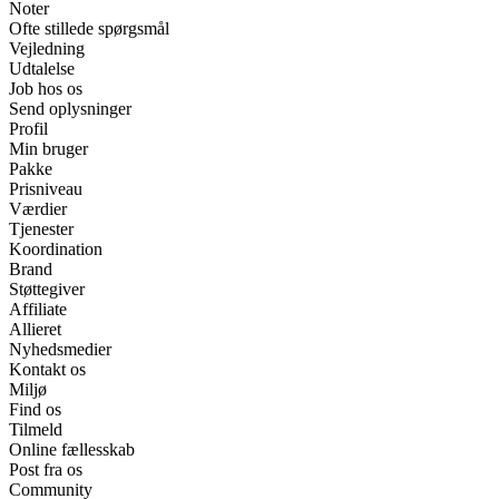
Noter
Ofte stillede spørgsmål
Vejledning
Udtalelse
Job hos os
Send oplysninger
Profil
Min bruger
Pakke
Prisniveau
Værdier
Tjenester
Koordination
Brand
Støttegiver
Affiliate
Allieret
Nyhedsmedier
Kontakt os
Miljø
Find os
Tilmeld
Online fællesskab
Post fra os
Community