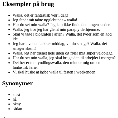
Eksempler på brug
Walla, det er fantastisk vejr i dag!
Jeg fandt mit tabte nøglebundt – walla!
Har du set min walla? Jeg kan ikke finde den nogen steder.
Walla, jeg tror jeg har glemt min paraply derhjemme.
Skal vi tage i biografen i aften? Walla, det lyder som en god
ide.
Jeg har lavet en lækker middag, vil du smage? Walla, det
smager skønt!
Walla, jeg har trænet hele ugen og føler mig super veloplagt.
Har du set min walla, jeg skal bruge den til arbejdet i morgen?
Det her er min yndlingswalla, den minder mig om en
fantastisk ferie.
Vi skal huske at købe walla til festen i weekenden.
Synonymer
altså
nå
okay
sådan