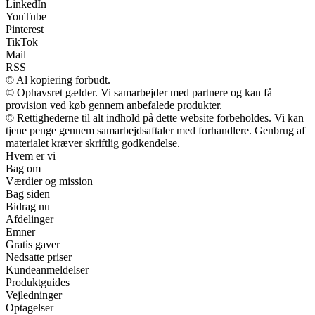
LinkedIn
YouTube
Pinterest
TikTok
Mail
RSS
© Al kopiering forbudt.
© Ophavsret gælder. Vi samarbejder med partnere og kan få
provision ved køb gennem anbefalede produkter.
© Rettighederne til alt indhold på dette website forbeholdes. Vi kan
tjene penge gennem samarbejdsaftaler med forhandlere. Genbrug af
materialet kræver skriftlig godkendelse.
Hvem er vi
Bag om
Værdier og mission
Bag siden
Bidrag nu
Afdelinger
Emner
Gratis gaver
Nedsatte priser
Kundeanmeldelser
Produktguides
Vejledninger
Optagelser