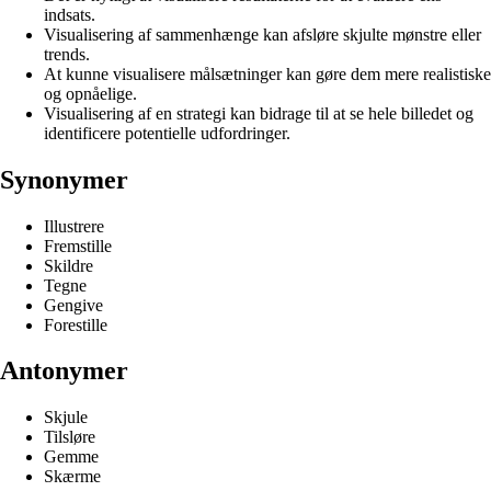
indsats.
Visualisering af sammenhænge kan afsløre skjulte mønstre eller
trends.
At kunne visualisere målsætninger kan gøre dem mere realistiske
og opnåelige.
Visualisering af en strategi kan bidrage til at se hele billedet og
identificere potentielle udfordringer.
Synonymer
Illustrere
Fremstille
Skildre
Tegne
Gengive
Forestille
Antonymer
Skjule
Tilsløre
Gemme
Skærme