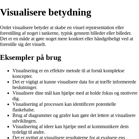
Visualisere betydning
Ordet visualisere betyder at skabe en visuel repræsentation eller
forestilling af noget i tankerne, typisk gennem billeder eller billeder.
Det er en måde at gøre noget mere konkret eller håndgribeligt ved at
forestille sig det visuelt.
Eksempler på brug
Visualisering er en effektiv metode til at forstå komplekse
koncepter.
Det er vigtigt at kunne visualisere data for at træffe informerede
beslutninger.
Visualisere dine mål kan hjælpe med at holde fokus og motivere
dig.
Visualisering af processen kan identificere potentielle
flaskehalse.
Brug af diagrammer og grafer kan gøre det lettere at visualisere
udviklingen.
Visualisering af ideer kan hjælpe med at kommunikere dem
tydeligt til andre.
Det er nyttigt at visualisere resultaterne for at evaluere ens