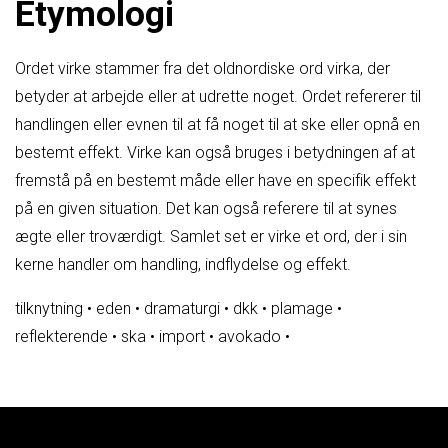
Etymologi
Ordet virke stammer fra det oldnordiske ord virka, der
betyder at arbejde eller at udrette noget. Ordet refererer til
handlingen eller evnen til at få noget til at ske eller opnå en
bestemt effekt. Virke kan også bruges i betydningen af at
fremstå på en bestemt måde eller have en specifik effekt
på en given situation. Det kan også referere til at synes
ægte eller troværdigt. Samlet set er virke et ord, der i sin
kerne handler om handling, indflydelse og effekt.
tilknytning
•
eden
•
dramaturgi
•
dkk
•
plamage
•
reflekterende
•
ska
•
import
•
avokado
•