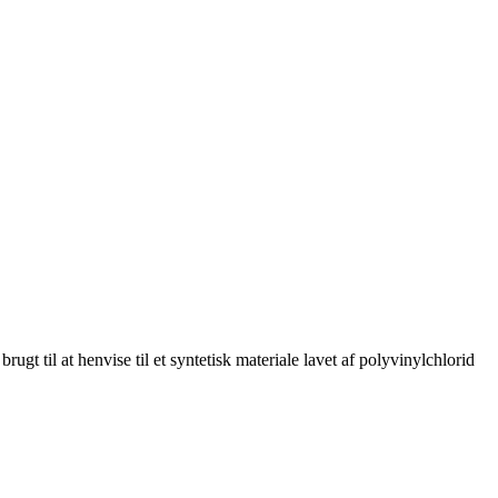
ugt til at henvise til et syntetisk materiale lavet af polyvinylchlorid