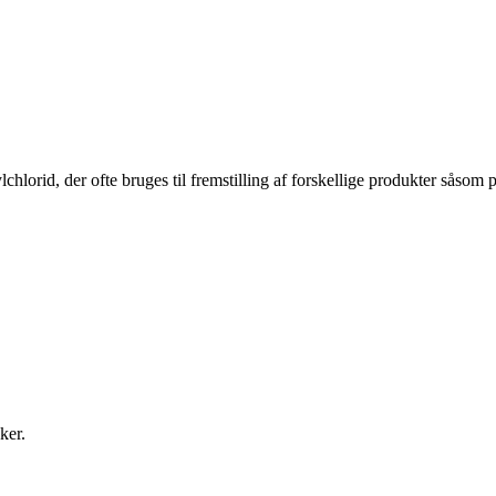
ylchlorid, der ofte bruges til fremstilling af forskellige produkter såsom 
ker.