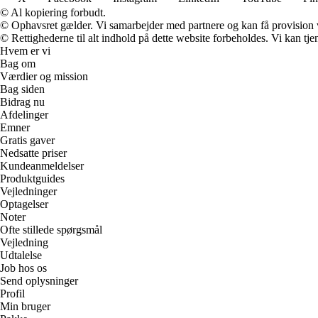
© Al kopiering forbudt.
© Ophavsret gælder. Vi samarbejder med partnere og kan få provision
© Rettighederne til alt indhold på dette website forbeholdes. Vi kan t
Hvem er vi
Bag om
Værdier og mission
Bag siden
Bidrag nu
Afdelinger
Emner
Gratis gaver
Nedsatte priser
Kundeanmeldelser
Produktguides
Vejledninger
Optagelser
Noter
Ofte stillede spørgsmål
Vejledning
Udtalelse
Job hos os
Send oplysninger
Profil
Min bruger