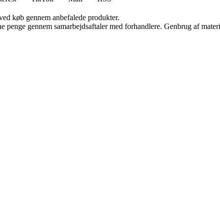
 ved køb gennem anbefalede produkter.
jene penge gennem samarbejdsaftaler med forhandlere. Genbrug af materi