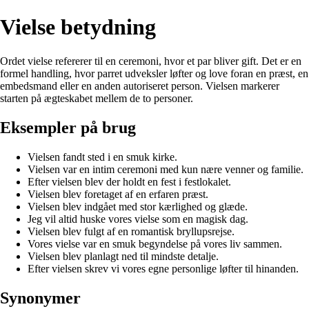
Vielse betydning
Ordet vielse refererer til en ceremoni, hvor et par bliver gift. Det er en
formel handling, hvor parret udveksler løfter og love foran en præst, en
embedsmand eller en anden autoriseret person. Vielsen markerer
starten på ægteskabet mellem de to personer.
Eksempler på brug
Vielsen fandt sted i en smuk kirke.
Vielsen var en intim ceremoni med kun nære venner og familie.
Efter vielsen blev der holdt en fest i festlokalet.
Vielsen blev foretaget af en erfaren præst.
Vielsen blev indgået med stor kærlighed og glæde.
Jeg vil altid huske vores vielse som en magisk dag.
Vielsen blev fulgt af en romantisk bryllupsrejse.
Vores vielse var en smuk begyndelse på vores liv sammen.
Vielsen blev planlagt ned til mindste detalje.
Efter vielsen skrev vi vores egne personlige løfter til hinanden.
Synonymer