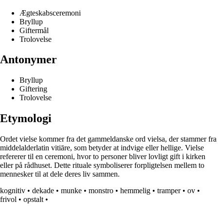
Ægteskabsceremoni
Bryllup
Giftermål
Trolovelse
Antonymer
Bryllup
Giftering
Trolovelse
Etymologi
Ordet vielse kommer fra det gammeldanske ord vielsa, der stammer fra
middelalderlatin vitiāre, som betyder at indvige eller hellige. Vielse
refererer til en ceremoni, hvor to personer bliver lovligt gift i kirken
eller på rådhuset. Dette rituale symboliserer forpligtelsen mellem to
mennesker til at dele deres liv sammen.
kognitiv
•
dekade
•
munke
•
monstro
•
hemmelig
•
tramper
•
ov
•
frivol
•
opstalt
•