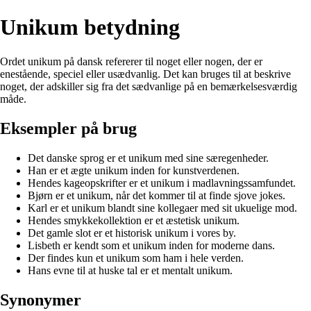
Unikum betydning
Ordet unikum på dansk refererer til noget eller nogen, der er
enestående, speciel eller usædvanlig. Det kan bruges til at beskrive
noget, der adskiller sig fra det sædvanlige på en bemærkelsesværdig
måde.
Eksempler på brug
Det danske sprog er et unikum med sine særegenheder.
Han er et ægte unikum inden for kunstverdenen.
Hendes kageopskrifter er et unikum i madlavningssamfundet.
Bjørn er et unikum, når det kommer til at finde sjove jokes.
Karl er et unikum blandt sine kollegaer med sit ukuelige mod.
Hendes smykkekollektion er et æstetisk unikum.
Det gamle slot er et historisk unikum i vores by.
Lisbeth er kendt som et unikum inden for moderne dans.
Der findes kun et unikum som ham i hele verden.
Hans evne til at huske tal er et mentalt unikum.
Synonymer