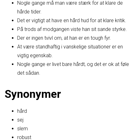
Nogle gange må man være stærk for at klare de
hårde tider.
Det er vigtigt at have en hård hud for at klare kritik.
På trods af modgangen viste han sit sande styrke.
Der er ingen tvivl om, at han er en tough fyr.
At være standhaftig i vanskelige situationer er en
vigtig egenskab.
Nogle gange er livet bare hårdt, og det er ok at føle
det sådan.
Synonymer
hård
sej
slem
robust