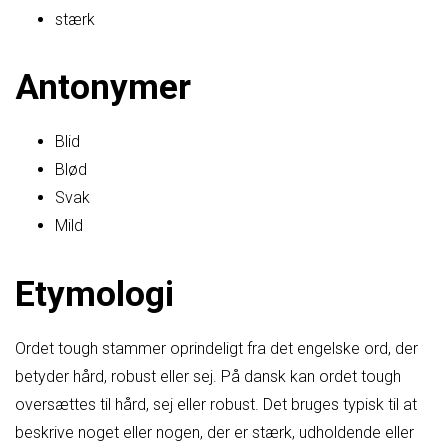
stærk
Antonymer
Blid
Blød
Svak
Mild
Etymologi
Ordet tough stammer oprindeligt fra det engelske ord, der
betyder hård, robust eller sej. På dansk kan ordet tough
oversættes til hård, sej eller robust. Det bruges typisk til at
beskrive noget eller nogen, der er stærk, udholdende eller