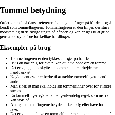
Tommel betydning
Ordet tommel på dansk refererer til den tykke finger på hånden, også
kendt som tommelfingeren. Tommelfingeren er den finger, der står i
modsætning til de øvrige fingre på hånden og kan bruges til at gribe
genstande og udføre forskellige handlinger.
Eksempler på brug
Tommelfingeren er den tykkeste finger på hånden.
Hvis du har brug for hjælp, kan du altid bede om en tommel.
Det er vigtigt at beskytte sin tommel under arbejde med
håndværktøj.
Nogle mennesker er bedre til at trække tommelfingeren end
andre.
Man siger, at man skal holde sin tommelfinger over for at sikre
succes.
En tommelfingerregel er en let genkendelig regel, som man altid
kan stole på.
At dreje tommelfingrene betyder at kede sig eller have for lidt at
lave.
Det er vigtigt at have en tommelfinger med i planlægningen af