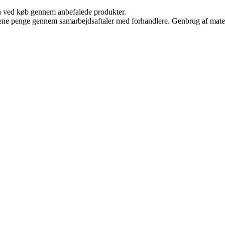
n ved køb gennem anbefalede produkter.
tjene penge gennem samarbejdsaftaler med forhandlere. Genbrug af mater