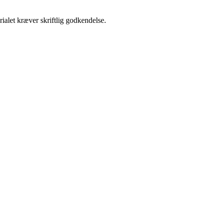
ialet kræver skriftlig godkendelse.