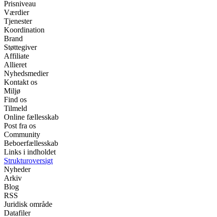
Prisniveau
Værdier
Tjenester
Koordination
Brand
Støttegiver
Affiliate
Allieret
Nyhedsmedier
Kontakt os
Miljø
Find os
Tilmeld
Online fællesskab
Post fra os
Community
Beboerfællesskab
Links i indholdet
Strukturoversigt
Nyheder
Arkiv
Blog
RSS
Juridisk område
Datafiler