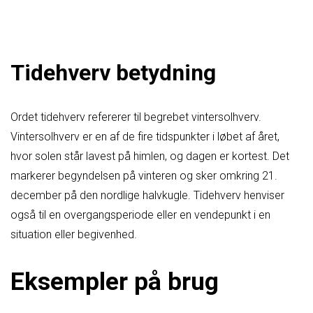
Tidehverv betydning
Ordet tidehverv refererer til begrebet vintersolhverv.
Vintersolhverv er en af de fire tidspunkter i løbet af året,
hvor solen står lavest på himlen, og dagen er kortest. Det
markerer begyndelsen på vinteren og sker omkring 21.
december på den nordlige halvkugle. Tidehverv henviser
også til en overgangsperiode eller en vendepunkt i en
situation eller begivenhed.
Eksempler på brug