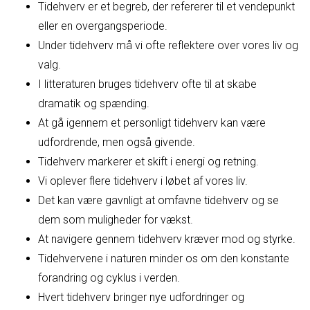
Tidehverv er et begreb, der refererer til et vendepunkt
eller en overgangsperiode.
Under tidehverv må vi ofte reflektere over vores liv og
valg.
I litteraturen bruges tidehverv ofte til at skabe
dramatik og spænding.
At gå igennem et personligt tidehverv kan være
udfordrende, men også givende.
Tidehverv markerer et skift i energi og retning.
Vi oplever flere tidehverv i løbet af vores liv.
Det kan være gavnligt at omfavne tidehverv og se
dem som muligheder for vækst.
At navigere gennem tidehverv kræver mod og styrke.
Tidehvervene i naturen minder os om den konstante
forandring og cyklus i verden.
Hvert tidehverv bringer nye udfordringer og