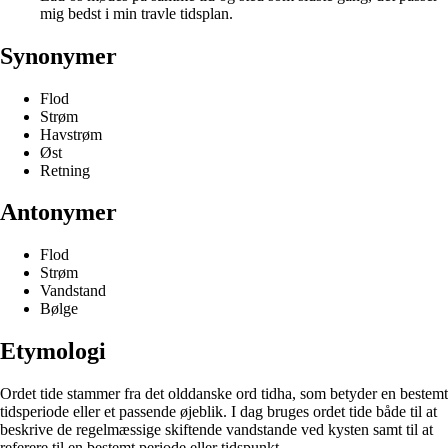
mig bedst i min travle tidsplan.
Synonymer
Flod
Strøm
Havstrøm
Øst
Retning
Antonymer
Flod
Strøm
Vandstand
Bølge
Etymologi
Ordet tide stammer fra det olddanske ord tidha, som betyder en bestemt
tidsperiode eller et passende øjeblik. I dag bruges ordet tide både til at
beskrive de regelmæssige skiftende vandstande ved kysten samt til at
referere til en bestemt periode eller tidspunkt.