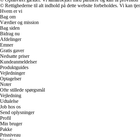
© Rettighederne til alt indhold på dette website forbeholdes. Vi kan t
Hvem er vi
Bag om
Værdier og mission
Bag siden
Bidrag nu
Afdelinger
Emner
Gratis gaver
Nedsatte priser
Kundeanmeldelser
Produktguides
Vejledninger
Optagelser
Noter
Ofte stillede spørgsmål
Vejledning
Udtalelse
Job hos os
Send oplysninger
Profil
Min bruger
Pakke
Prisniveau