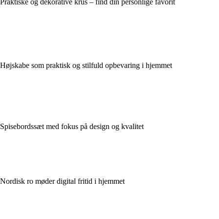
Praktiske og dekorative krus – find din personlige favorit
Højskabe som praktisk og stilfuld opbevaring i hjemmet
Spisebordssæt med fokus på design og kvalitet
Nordisk ro møder digital fritid i hjemmet