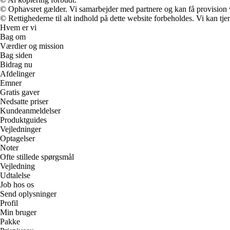
© Ophavsret gælder. Vi samarbejder med partnere og kan få provision
© Rettighederne til alt indhold på dette website forbeholdes. Vi kan t
Hvem er vi
Bag om
Værdier og mission
Bag siden
Bidrag nu
Afdelinger
Emner
Gratis gaver
Nedsatte priser
Kundeanmeldelser
Produktguides
Vejledninger
Optagelser
Noter
Ofte stillede spørgsmål
Vejledning
Udtalelse
Job hos os
Send oplysninger
Profil
Min bruger
Pakke