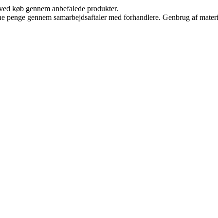
 ved køb gennem anbefalede produkter.
jene penge gennem samarbejdsaftaler med forhandlere. Genbrug af materi