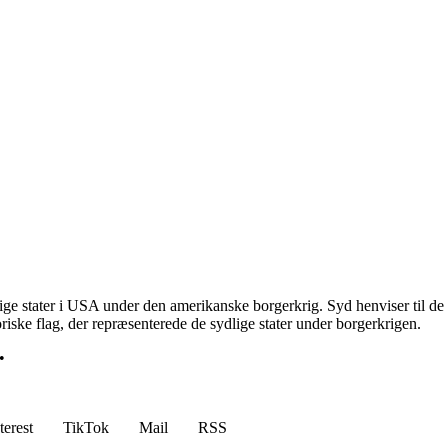
lige stater i USA under den amerikanske borgerkrig. Syd henviser til de syd
riske flag, der repræsenterede de sydlige stater under borgerkrigen.
•
terest
TikTok
Mail
RSS