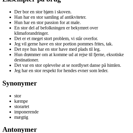
Der bor en stor bjørn i skoven.
Han har en stor samling af antikviteter.
Hun har en stor passion for at male.
En stor del af befolkningen er bekymret over
klimaforandringer.
Det er et meget stort problem, vi står overfor.
Jeg vil gerne have en stor portion pommes frites, tak.
Det nye hus har en stor have med plads til leg.
Hun drømmer om at komme ud at rejse til fjerne, eksotiske
destinationer.
Det var en stor oplevelse at se nordlyset danse på himlen.
Jeg har en stor respekt for hendes evner som leder.
Synonymer
stor
kæmpe
storartet
imponerende
mægtig
Antonymer