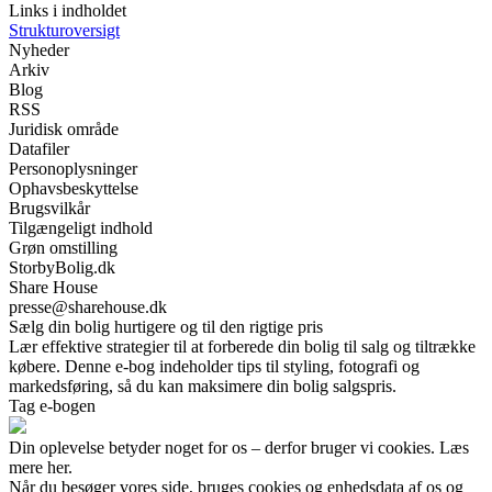
Links i indholdet
Strukturoversigt
Nyheder
Arkiv
Blog
RSS
Juridisk område
Datafiler
Personoplysninger
Ophavsbeskyttelse
Brugsvilkår
Tilgængeligt indhold
Grøn omstilling
StorbyBolig.dk
Share House
presse@sharehouse.dk
Sælg din bolig hurtigere og til den rigtige pris
Lær effektive strategier til at forberede din bolig til salg og tiltrække
købere. Denne e-bog indeholder tips til styling, fotografi og
markedsføring, så du kan maksimere din bolig salgspris.
Tag e-bogen
Din oplevelse betyder noget for os – derfor bruger vi cookies. Læs
mere her.
Når du besøger vores side, bruges cookies og enhedsdata af os og