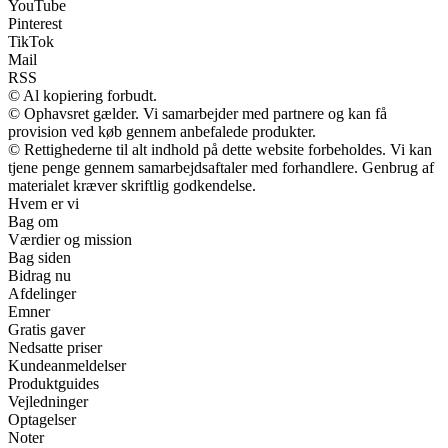
YouTube
Pinterest
TikTok
Mail
RSS
© Al kopiering forbudt.
© Ophavsret gælder. Vi samarbejder med partnere og kan få
provision ved køb gennem anbefalede produkter.
© Rettighederne til alt indhold på dette website forbeholdes. Vi kan
tjene penge gennem samarbejdsaftaler med forhandlere. Genbrug af
materialet kræver skriftlig godkendelse.
Hvem er vi
Bag om
Værdier og mission
Bag siden
Bidrag nu
Afdelinger
Emner
Gratis gaver
Nedsatte priser
Kundeanmeldelser
Produktguides
Vejledninger
Optagelser
Noter