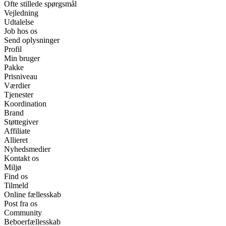
Ofte stillede spørgsmål
Vejledning
Udtalelse
Job hos os
Send oplysninger
Profil
Min bruger
Pakke
Prisniveau
Værdier
Tjenester
Koordination
Brand
Støttegiver
Affiliate
Allieret
Nyhedsmedier
Kontakt os
Miljø
Find os
Tilmeld
Online fællesskab
Post fra os
Community
Beboerfællesskab