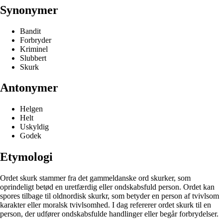
Synonymer
Bandit
Forbryder
Kriminel
Slubbert
Skurk
Antonymer
Helgen
Helt
Uskyldig
Godek
Etymologi
Ordet skurk stammer fra det gammeldanske ord skurker, som
oprindeligt betød en uretfærdig eller ondskabsfuld person. Ordet kan
spores tilbage til oldnordisk skurkr, som betyder en person af tvivlsom
karakter eller moralsk tvivlsomhed. I dag refererer ordet skurk til en
person, der udfører ondskabsfulde handlinger eller begår forbrydelser.