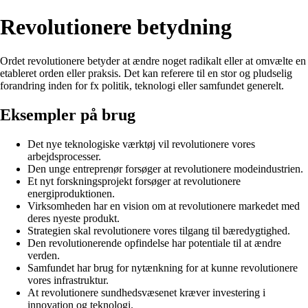
Revolutionere betydning
Ordet revolutionere betyder at ændre noget radikalt eller at omvælte en
etableret orden eller praksis. Det kan referere til en stor og pludselig
forandring inden for fx politik, teknologi eller samfundet generelt.
Eksempler på brug
Det nye teknologiske værktøj vil revolutionere vores
arbejdsprocesser.
Den unge entreprenør forsøger at revolutionere modeindustrien.
Et nyt forskningsprojekt forsøger at revolutionere
energiproduktionen.
Virksomheden har en vision om at revolutionere markedet med
deres nyeste produkt.
Strategien skal revolutionere vores tilgang til bæredygtighed.
Den revolutionerende opfindelse har potentiale til at ændre
verden.
Samfundet har brug for nytænkning for at kunne revolutionere
vores infrastruktur.
At revolutionere sundhedsvæsenet kræver investering i
innovation og teknologi.