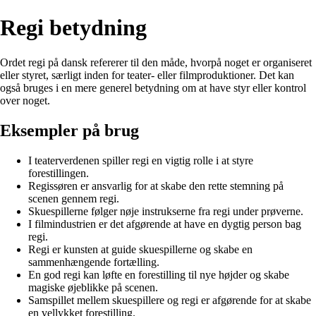
Regi betydning
Ordet regi på dansk refererer til den måde, hvorpå noget er organiseret
eller styret, særligt inden for teater- eller filmproduktioner. Det kan
også bruges i en mere generel betydning om at have styr eller kontrol
over noget.
Eksempler på brug
I teaterverdenen spiller regi en vigtig rolle i at styre
forestillingen.
Regissøren er ansvarlig for at skabe den rette stemning på
scenen gennem regi.
Skuespillerne følger nøje instrukserne fra regi under prøverne.
I filmindustrien er det afgørende at have en dygtig person bag
regi.
Regi er kunsten at guide skuespillerne og skabe en
sammenhængende fortælling.
En god regi kan løfte en forestilling til nye højder og skabe
magiske øjeblikke på scenen.
Samspillet mellem skuespillere og regi er afgørende for at skabe
en vellykket forestilling.