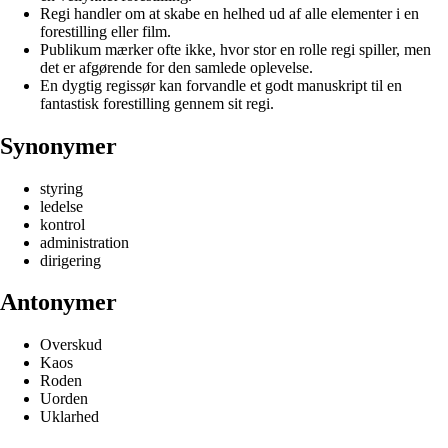
Regi handler om at skabe en helhed ud af alle elementer i en
forestilling eller film.
Publikum mærker ofte ikke, hvor stor en rolle regi spiller, men
det er afgørende for den samlede oplevelse.
En dygtig regissør kan forvandle et godt manuskript til en
fantastisk forestilling gennem sit regi.
Synonymer
styring
ledelse
kontrol
administration
dirigering
Antonymer
Overskud
Kaos
Roden
Uorden
Uklarhed