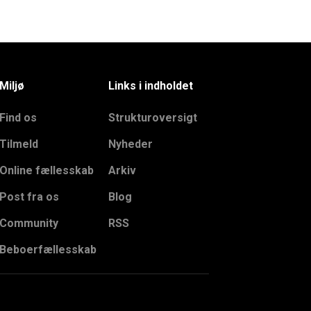
Miljø
Links i indholdet
Find os
Strukturoversigt
Tilmeld
Nyheder
Online fællesskab
Arkiv
Post fra os
Blog
Community
RSS
Beboerfællesskab