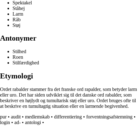
Spektakel
Ståhej
Larm
Råb
Støj
Antonymer
Stilhed
Roen
Stilfærdighed
Etymologi
Ordet rabalder stammer fra det franske ord rapalder, som betyder larm
eller uro. Det har siden udviklet sig til det danske ord rabalder, som
beskriver en højlydt og tumultarisk støj eller uro. Ordet bruges ofte til
at beskrive en tumultagtig situation eller en larmende begivenhed.
pur
•
audit
•
medlemskab
•
differentiering
•
forventningsafstemning
•
login
•
ad-
•
antologi
•