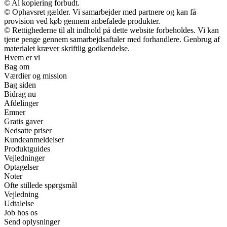
© Al kopiering forbudt.
© Ophavsret gælder. Vi samarbejder med partnere og kan få
provision ved køb gennem anbefalede produkter.
© Rettighederne til alt indhold på dette website forbeholdes. Vi kan
tjene penge gennem samarbejdsaftaler med forhandlere. Genbrug af
materialet kræver skriftlig godkendelse.
Hvem er vi
Bag om
Værdier og mission
Bag siden
Bidrag nu
Afdelinger
Emner
Gratis gaver
Nedsatte priser
Kundeanmeldelser
Produktguides
Vejledninger
Optagelser
Noter
Ofte stillede spørgsmål
Vejledning
Udtalelse
Job hos os
Send oplysninger