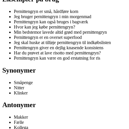
Pernittengryn er små, hårdføre korn
Jeg bruger pernittengryn i min morgenmad
Pernittengryn kan også bruges i bagværk
Hvor kan jeg købe pernittengryn?
Min bedstemor lavede altid grød med pernittengryn
Pernittengryn er en overset superfood
Jeg skal huske at tilføje pernittengryn til indkøbslisten
Pernittengryn giver en dejlig knasende konsistens
Har du prøvet at lave risotto med pernittengryn?
Pernittengryn kan være en god erstatning for ris
Synonymer
Småpenge
Nitter
Klinker
Antonymer
Makker
Fælle
Kollega