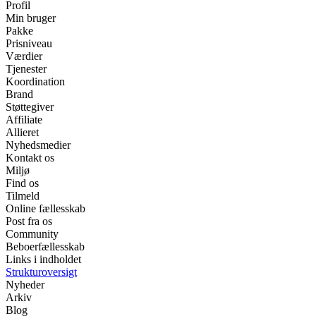
Profil
Min bruger
Pakke
Prisniveau
Værdier
Tjenester
Koordination
Brand
Støttegiver
Affiliate
Allieret
Nyhedsmedier
Kontakt os
Miljø
Find os
Tilmeld
Online fællesskab
Post fra os
Community
Beboerfællesskab
Links i indholdet
Strukturoversigt
Nyheder
Arkiv
Blog