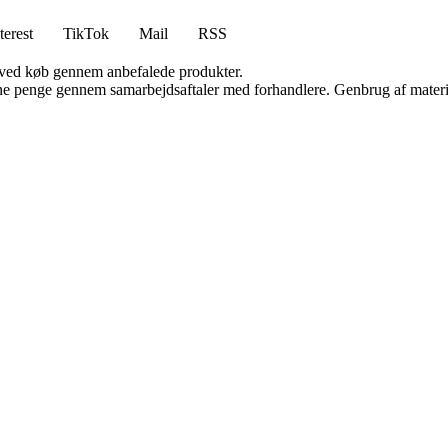
terest
TikTok
Mail
RSS
 ved køb gennem anbefalede produkter.
jene penge gennem samarbejdsaftaler med forhandlere. Genbrug af materi