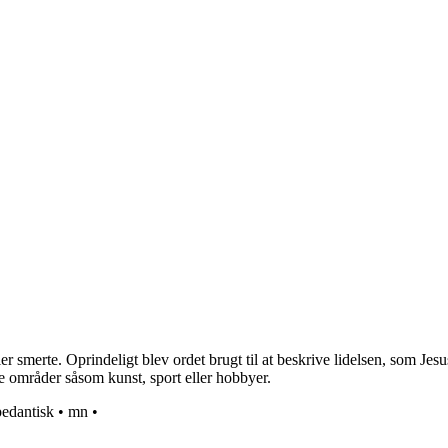
er smerte. Oprindeligt blev ordet brugt til at beskrive lidelsen, som Jesu
ge områder såsom kunst, sport eller hobbyer.
pedantisk
•
mn
•