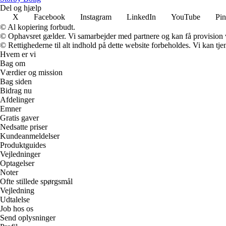
Del og hjælp
X
Facebook
Instagram
LinkedIn
YouTube
Pin
© Al kopiering forbudt.
© Ophavsret gælder. Vi samarbejder med partnere og kan få provision
© Rettighederne til alt indhold på dette website forbeholdes. Vi kan t
Hvem er vi
Bag om
Værdier og mission
Bag siden
Bidrag nu
Afdelinger
Emner
Gratis gaver
Nedsatte priser
Kundeanmeldelser
Produktguides
Vejledninger
Optagelser
Noter
Ofte stillede spørgsmål
Vejledning
Udtalelse
Job hos os
Send oplysninger