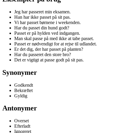
Jeg har passeret min eksamen.
Han har ikke passet på sit pas.
Vi har passet børnene i weekenden.
Har du passet din hund godt?
Passet er på hylden ved indgangen.
Man skal passe på med ikke at tabe passet.
Passet er nødvendigt for at rejse til udlandet.
Er det dig, der har passet på planten?
Har du passeret den store bro?
Det er vigtigt at passe godt på sit pas.
Synonymer
Godkendt
Bekræftet
Gyldig
Antonymer
Overset
Efterladt
Ignoreret