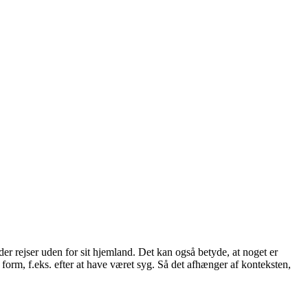
der rejser uden for sit hjemland. Det kan også betyde, at noget er
d form, f.eks. efter at have været syg. Så det afhænger af konteksten,