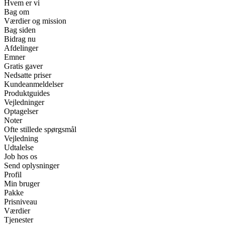
Hvem er vi
Bag om
Værdier og mission
Bag siden
Bidrag nu
Afdelinger
Emner
Gratis gaver
Nedsatte priser
Kundeanmeldelser
Produktguides
Vejledninger
Optagelser
Noter
Ofte stillede spørgsmål
Vejledning
Udtalelse
Job hos os
Send oplysninger
Profil
Min bruger
Pakke
Prisniveau
Værdier
Tjenester