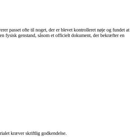
rer passet ofte til noget, der er blevet kontrolleret nøje og fundet at
en fysisk genstand, såsom et officielt dokument, der bekræfter en
ialet kræver skriftlig godkendelse.