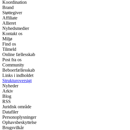
Koordination
Brand
Støttegiver
Affiliate
Allieret
Nyhedsmedier
Kontakt os
Miljø
Find os
Tilmeld
Online fællesskab
Post fra os
Community
Beboerfællesskab
Links i indholdet
Strukturoversigt
Nyheder
Arkiv
Blog
RSS
Juridisk område
Datafiler
Personoplysninger
Ophavsbeskyttelse
Brugsvilkår