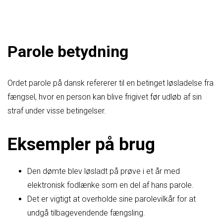
Parole betydning
Ordet parole på dansk refererer til en betinget løsladelse fra
fængsel, hvor en person kan blive frigivet før udløb af sin
straf under visse betingelser.
Eksempler på brug
Den dømte blev løsladt på prøve i et år med
elektronisk fodlænke som en del af hans parole.
Det er vigtigt at overholde sine parolevilkår for at
undgå tilbagevendende fængsling.