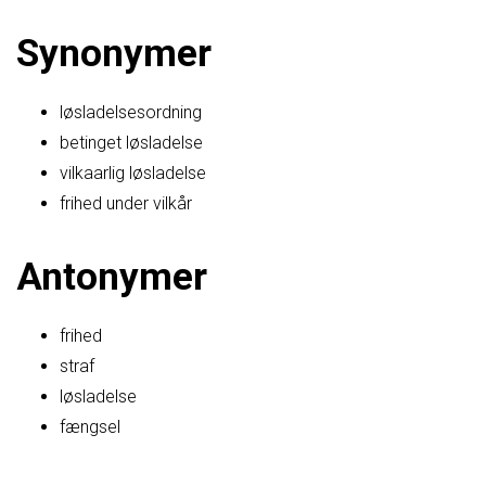
Synonymer
løsladelsesordning
betinget løsladelse
vilkaarlig løsladelse
frihed under vilkår
Antonymer
frihed
straf
løsladelse
fængsel