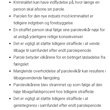
Kriminalitet kan have indflydelse på, hvor længe en
person skal afsone sin parole.
Parolen for den nye indsats mod kriminalitet er
tidligere indgriben og forebyggelse.
En straffet person skal følge sine parolevilkår nøje for
at undgå yderligere retlige konsekvenser.
Det er vigtigt at støtte tidligere straffede i at vende
tilbage til samfundet efter endt paroleperiode.
Parole betyder vilkårene for en betinget løsladelse fra
fængslet.
Manglende overholdelse af parolevilkår kan resultere i
tilbagevendende fængsling.
Parolevilkårene blev strammet op som følge af den
høje tilbagefaldsprocent hos tidligere straffede.
Det er vigtigt at støtte tidligere straffede i at
genintegreres i samfundet efter endt paroleperiode.