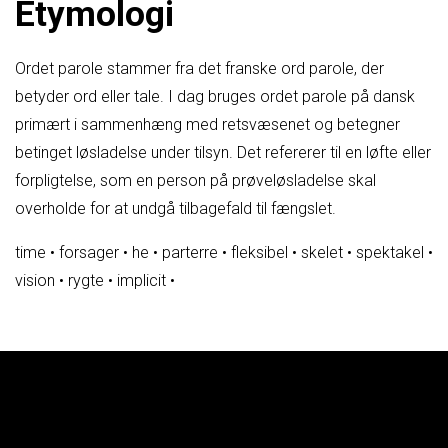
Etymologi
Ordet parole stammer fra det franske ord parole, der
betyder ord eller tale. I dag bruges ordet parole på dansk
primært i sammenhæng med retsvæsenet og betegner
betinget løsladelse under tilsyn. Det refererer til en løfte eller
forpligtelse, som en person på prøveløsladelse skal
overholde for at undgå tilbagefald til fængslet.
time
•
forsager
•
he
•
parterre
•
fleksibel
•
skelet
•
spektakel
•
vision
•
rygte
•
implicit
•