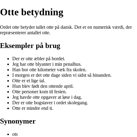
Otte betydning
Ordet otte betyder tallet otte på dansk. Det er en numerisk værdi, der
repræsenterer antallet otte.
Eksempler på brug
Der er otte æbler på bordet.
Jeg har otte blyanter i min penalhus.
Han bor otte kilometer væk fra skolen.
I morgen er det otte dage siden vi sidst så hinanden.
Otte er et lige tal.
Hun blev født den ottende april.
Otte personer kom til festen.
Jeg havde otte opgaver at løse i dag.
Der er otte bogstaver i ordet skolegang.
Otte er mindre end ti.
Synonymer
ots