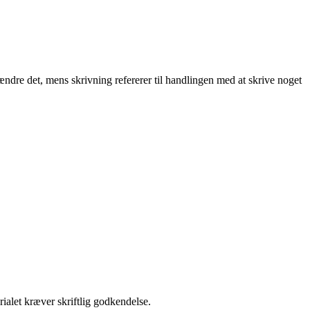
ndre det, mens skrivning refererer til handlingen med at skrive noget
ialet kræver skriftlig godkendelse.