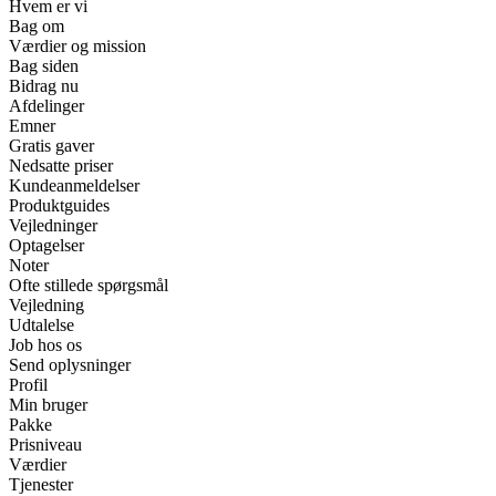
Hvem er vi
Bag om
Værdier og mission
Bag siden
Bidrag nu
Afdelinger
Emner
Gratis gaver
Nedsatte priser
Kundeanmeldelser
Produktguides
Vejledninger
Optagelser
Noter
Ofte stillede spørgsmål
Vejledning
Udtalelse
Job hos os
Send oplysninger
Profil
Min bruger
Pakke
Prisniveau
Værdier
Tjenester