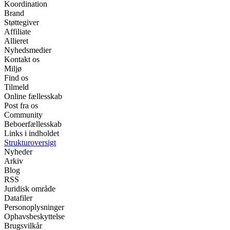
Koordination
Brand
Støttegiver
Affiliate
Allieret
Nyhedsmedier
Kontakt os
Miljø
Find os
Tilmeld
Online fællesskab
Post fra os
Community
Beboerfællesskab
Links i indholdet
Strukturoversigt
Nyheder
Arkiv
Blog
RSS
Juridisk område
Datafiler
Personoplysninger
Ophavsbeskyttelse
Brugsvilkår