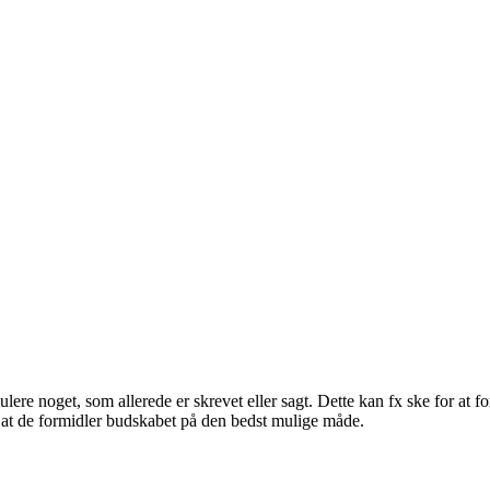
ere noget, som allerede er skrevet eller sagt. Dette kan fx ske for at f
, at de formidler budskabet på den bedst mulige måde.