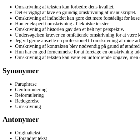
Omskrivning af teksten kan forbedre dens kvalitet.
Det er vigtigt at lave en grundig omskrivning af manuskriptet.
Omskrivning af indholdet kan gøre det mere forståeligt for læse
Han er ekspert i omskrivning af tekniske tekster.
Omskrivning af historien gav den et helt nyt perspektiv.
Undersøgelsen kræver en omfattende omskrivning for at være kla
Jeg vil gerne ansætte en professionel til omskrivning af mine art
Omskrivning af kontrakten blev nødvendig på grund af ændrede
Hun har en god fornemmelse for at foretage en omskrivning ude
Omskrivning af teksten kan være en udfordrende opgave, men de
Synonymer
Paraphrase
Genformulering
Reformulering
Redegørelse
Umskrivning
Antonymer
Originaltekst
Uforandret tekst