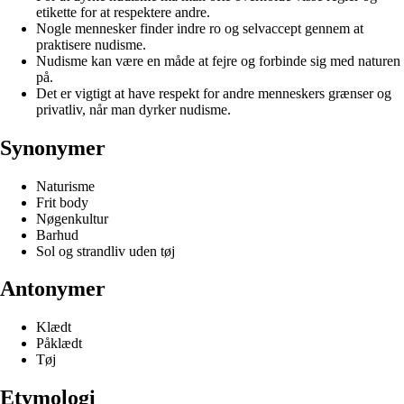
etikette for at respektere andre.
Nogle mennesker finder indre ro og selvaccept gennem at
praktisere nudisme.
Nudisme kan være en måde at fejre og forbinde sig med naturen
på.
Det er vigtigt at have respekt for andre menneskers grænser og
privatliv, når man dyrker nudisme.
Synonymer
Naturisme
Frit body
Nøgenkultur
Barhud
Sol og strandliv uden tøj
Antonymer
Klædt
Påklædt
Tøj
Etymologi