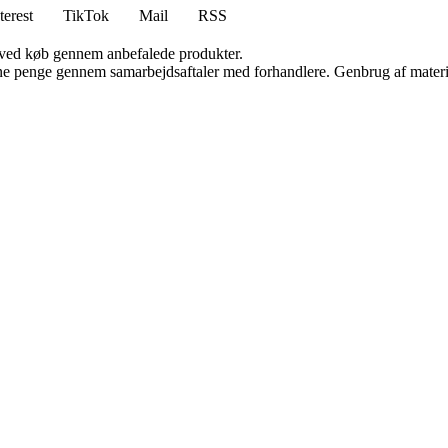
terest
TikTok
Mail
RSS
 ved køb gennem anbefalede produkter.
jene penge gennem samarbejdsaftaler med forhandlere. Genbrug af materi