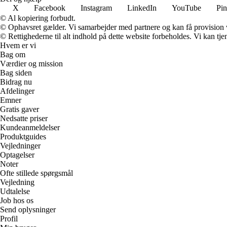
X
Facebook
Instagram
LinkedIn
YouTube
Pin
© Al kopiering forbudt.
© Ophavsret gælder. Vi samarbejder med partnere og kan få provision
© Rettighederne til alt indhold på dette website forbeholdes. Vi kan t
Hvem er vi
Bag om
Værdier og mission
Bag siden
Bidrag nu
Afdelinger
Emner
Gratis gaver
Nedsatte priser
Kundeanmeldelser
Produktguides
Vejledninger
Optagelser
Noter
Ofte stillede spørgsmål
Vejledning
Udtalelse
Job hos os
Send oplysninger
Profil