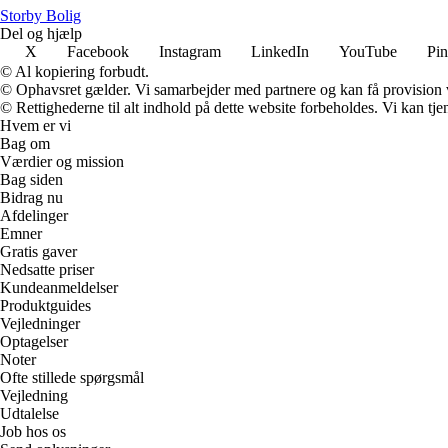
Storby Bolig
Del og hjælp
X
Facebook
Instagram
LinkedIn
YouTube
Pin
© Al kopiering forbudt.
© Ophavsret gælder. Vi samarbejder med partnere og kan få provision
© Rettighederne til alt indhold på dette website forbeholdes. Vi kan t
Hvem er vi
Bag om
Værdier og mission
Bag siden
Bidrag nu
Afdelinger
Emner
Gratis gaver
Nedsatte priser
Kundeanmeldelser
Produktguides
Vejledninger
Optagelser
Noter
Ofte stillede spørgsmål
Vejledning
Udtalelse
Job hos os