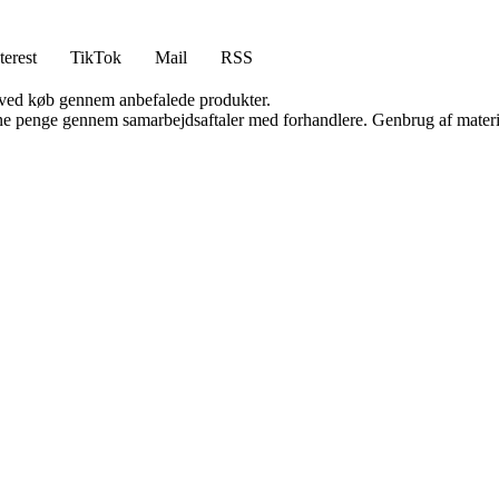
terest
TikTok
Mail
RSS
 ved køb gennem anbefalede produkter.
jene penge gennem samarbejdsaftaler med forhandlere. Genbrug af materi