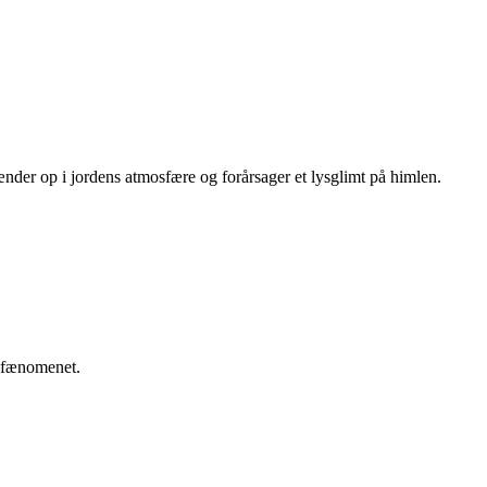
rænder op i jordens atmosfære og forårsager et lysglimt på himlen.
 fænomenet.