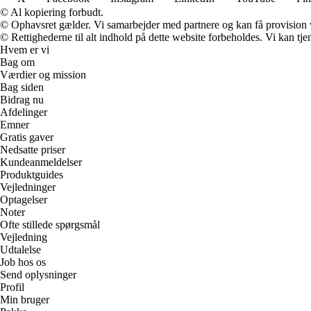
© Al kopiering forbudt.
© Ophavsret gælder. Vi samarbejder med partnere og kan få provision
© Rettighederne til alt indhold på dette website forbeholdes. Vi kan t
Hvem er vi
Bag om
Værdier og mission
Bag siden
Bidrag nu
Afdelinger
Emner
Gratis gaver
Nedsatte priser
Kundeanmeldelser
Produktguides
Vejledninger
Optagelser
Noter
Ofte stillede spørgsmål
Vejledning
Udtalelse
Job hos os
Send oplysninger
Profil
Min bruger