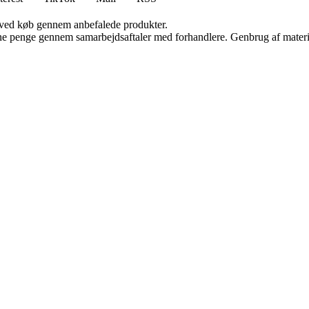
 ved køb gennem anbefalede produkter.
jene penge gennem samarbejdsaftaler med forhandlere. Genbrug af materi