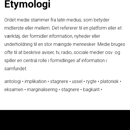
Etymologi
Ordet medie stammer fra latin medius, som betyder
midterste eller mellem. Det refererer til en platform eller et
værktøj, der formidler information, nyheder eller
underholdning til en stor mængde mennesker. Medie bruges
ofte til at beskrive aviser, tv, radio, sociale medier osv. og
spiller en central rolle i formidlingen af information i
samfundet.
antologi
•
implikation
•
stagnere
•
ussel
•
rygte
•
platonisk
•
eksamen
•
marginalisering
•
stagnere
•
bagkant
•