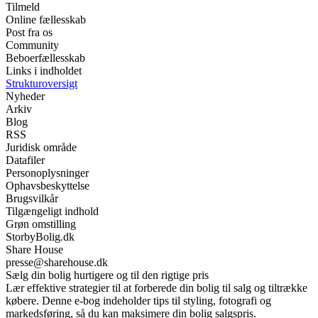
Tilmeld
Online fællesskab
Post fra os
Community
Beboerfællesskab
Links i indholdet
Strukturoversigt
Nyheder
Arkiv
Blog
RSS
Juridisk område
Datafiler
Personoplysninger
Ophavsbeskyttelse
Brugsvilkår
Tilgængeligt indhold
Grøn omstilling
StorbyBolig.dk
Share House
presse@sharehouse.dk
Sælg din bolig hurtigere og til den rigtige pris
Lær effektive strategier til at forberede din bolig til salg og tiltrække
købere. Denne e-bog indeholder tips til styling, fotografi og
markedsføring, så du kan maksimere din bolig salgspris.