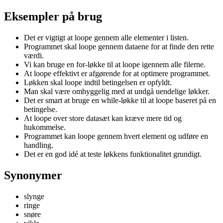
Eksempler på brug
Det er vigtigt at loope gennem alle elementer i listen.
Programmet skal loope gennem dataene for at finde den rette
værdi.
Vi kan bruge en for-løkke til at loope igennem alle filerne.
At loope effektivt er afgørende for at optimere programmet.
Løkken skal loope indtil betingelsen er opfyldt.
Man skal være omhyggelig med at undgå uendelige løkker.
Det er smart at bruge en while-løkke til at loope baseret på en
betingelse.
At loope over store datasæt kan kræve mere tid og
hukommelse.
Programmet kan loope gennem hvert element og udføre en
handling.
Det er en god idé at teste løkkens funktionalitet grundigt.
Synonymer
slynge
ringe
snøre