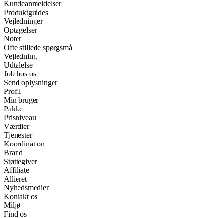
Kundeanmeldelser
Produktguides
Vejledninger
Optagelser
Noter
Ofte stillede spørgsmål
Vejledning
Udtalelse
Job hos os
Send oplysninger
Profil
Min bruger
Pakke
Prisniveau
Værdier
Tjenester
Koordination
Brand
Støttegiver
Affiliate
Allieret
Nyhedsmedier
Kontakt os
Miljø
Find os