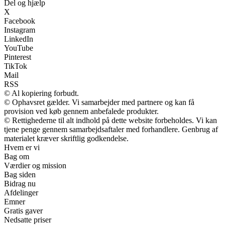
Del og hjælp
X
Facebook
Instagram
LinkedIn
YouTube
Pinterest
TikTok
Mail
RSS
© Al kopiering forbudt.
© Ophavsret gælder. Vi samarbejder med partnere og kan få
provision ved køb gennem anbefalede produkter.
© Rettighederne til alt indhold på dette website forbeholdes. Vi kan
tjene penge gennem samarbejdsaftaler med forhandlere. Genbrug af
materialet kræver skriftlig godkendelse.
Hvem er vi
Bag om
Værdier og mission
Bag siden
Bidrag nu
Afdelinger
Emner
Gratis gaver
Nedsatte priser