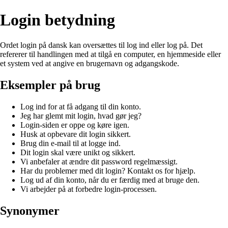
Login betydning
Ordet login på dansk kan oversættes til log ind eller log på. Det
refererer til handlingen med at tilgå en computer, en hjemmeside eller
et system ved at angive en brugernavn og adgangskode.
Eksempler på brug
Log ind for at få adgang til din konto.
Jeg har glemt mit login, hvad gør jeg?
Login-siden er oppe og køre igen.
Husk at opbevare dit login sikkert.
Brug din e-mail til at logge ind.
Dit login skal være unikt og sikkert.
Vi anbefaler at ændre dit password regelmæssigt.
Har du problemer med dit login? Kontakt os for hjælp.
Log ud af din konto, når du er færdig med at bruge den.
Vi arbejder på at forbedre login-processen.
Synonymer