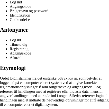
Log ind
Adgangskode
Brugernavn og password
Identifikation
Godkendelse
Antonymer
Log ud
Tilmeld dig
Registrering
Adgangskode
Afmeld
Etymologi
Ordet login stammer fra det engelske udtryk log in, som betyder at
logge ind på en computer eller et system ved at angive korrekte
legitimationsoplysninger såsom brugernavn og adgangskode. Log
refererer til handlingen med at registrere eller indtaste data, mens in
angiver handlingen med at træde ind i noget. Således refererer login til
handlingen med at indtaste de nødvendige oplysninger for at få adgang
til en computer eller et digitalt system.