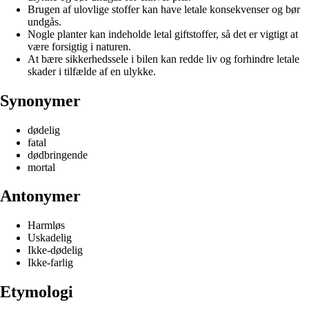
Brugen af ulovlige stoffer kan have letale konsekvenser og bør
undgås.
Nogle planter kan indeholde letal giftstoffer, så det er vigtigt at
være forsigtig i naturen.
At bære sikkerhedssele i bilen kan redde liv og forhindre letale
skader i tilfælde af en ulykke.
Synonymer
dødelig
fatal
dødbringende
mortal
Antonymer
Harmløs
Uskadelig
Ikke-dødelig
Ikke-farlig
Etymologi