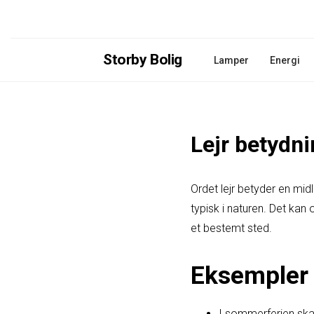
Storby Bolig
Lamper
Energi
Lejr betydn
Ordet lejr betyder en mid
typisk i naturen. Det kan
et bestemt sted.
Eksempler 
I sommerferien skal