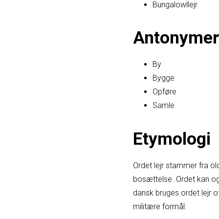
Bungalowllejr
Antonymer
By
Bygge
Opføre
Samle
Etymologi
Ordet lejr stammer fra oldn
bosættelse. Ordet kan o
dansk bruges ordet lejr of
militære formål.