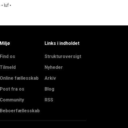
e
•
luf
•
Miljø
Links i indholdet
Find os
Strukturoversigt
Tilmeld
Nyheder
Online fællesskab
Arkiv
Post fra os
Blog
Community
RSS
Beboerfællesskab