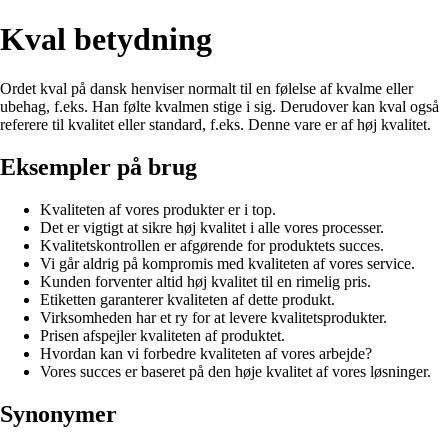
Kval betydning
Ordet kval på dansk henviser normalt til en følelse af kvalme eller
ubehag, f.eks. Han følte kvalmen stige i sig. Derudover kan kval også
referere til kvalitet eller standard, f.eks. Denne vare er af høj kvalitet.
Eksempler på brug
Kvaliteten af vores produkter er i top.
Det er vigtigt at sikre høj kvalitet i alle vores processer.
Kvalitetskontrollen er afgørende for produktets succes.
Vi går aldrig på kompromis med kvaliteten af vores service.
Kunden forventer altid høj kvalitet til en rimelig pris.
Etiketten garanterer kvaliteten af dette produkt.
Virksomheden har et ry for at levere kvalitetsprodukter.
Prisen afspejler kvaliteten af produktet.
Hvordan kan vi forbedre kvaliteten af vores arbejde?
Vores succes er baseret på den høje kvalitet af vores løsninger.
Synonymer