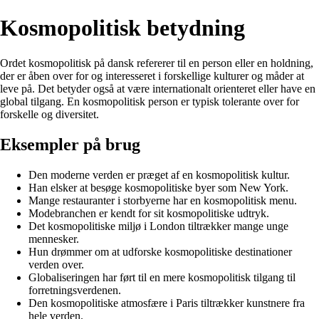
Kosmopolitisk betydning
Ordet kosmopolitisk på dansk refererer til en person eller en holdning,
der er åben over for og interesseret i forskellige kulturer og måder at
leve på. Det betyder også at være internationalt orienteret eller have en
global tilgang. En kosmopolitisk person er typisk tolerante over for
forskelle og diversitet.
Eksempler på brug
Den moderne verden er præget af en kosmopolitisk kultur.
Han elsker at besøge kosmopolitiske byer som New York.
Mange restauranter i storbyerne har en kosmopolitisk menu.
Modebranchen er kendt for sit kosmopolitiske udtryk.
Det kosmopolitiske miljø i London tiltrækker mange unge
mennesker.
Hun drømmer om at udforske kosmopolitiske destinationer
verden over.
Globaliseringen har ført til en mere kosmopolitisk tilgang til
forretningsverdenen.
Den kosmopolitiske atmosfære i Paris tiltrækker kunstnere fra
hele verden.